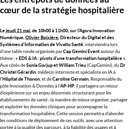
cœur de la stratégie hospitalière
Le
jeudi 21 mai
, de 10h00 à 11h00, sur l’Agora Innovation
Numérique,
Olivier Boixière
, Directeur du Digital et des
Systèmes d’Information de Vivalto Santé
, interviendra lors
d’une table ronde organisée par
Cap Gemini Event
autour du
thème :
« EDS & IA : pivots d'une transformation hospitalière »
.
Aux côtés de
Sonia Gorjup et William Trieu
(CapGemini), du
Dr
Christel Gérardin
, médecin interniste et spécialiste en IA à
l
’Hôpital de Thonon
, et de
Caroline Germain
, Responsable du
pôle Innovation & Données à l’
AP-HP
, il partagera un retour
d’expérience sur un enjeu désormais structurant pour les
établissements de santé : la manière de mieux organiser, partager
et exploiter les données cliniques pour accompagner la
transformation hospitalière. Cette session permettra d’aborder
les conditions de déploiement de ces outils, avec une attention
portée à la qualité des parcours, à la fiabilité des usages et à