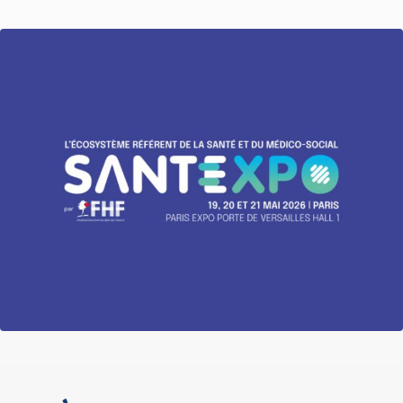
Image