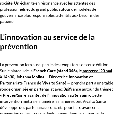
société. Un échange en résonance avec les attentes des
professionnels et du grand public autour de modèles de
gouvernance plus responsables, attentifs aux besoins des
patients.
L'innovation au service de la
prévention
La prévention fera aussi partie des temps forts de cette édition.
Sur le plateau de la
French Care (stand 046), le
mercredi 20 mai
à 14h30
,
Johanna Molina
— Directrice Innovation et
Partenariats France de Vivalto Santé
— prendra part à une table
ronde organisée en partenariat avec
Bpifrance
autour du thème :
« Prévention en santé : de l’innovation au terrain »
. Cette
intervention mettra en lumière la manière dont Vivalto Santé
développe des partenariats concrets pour faire avancer la
prévention et faciliter son déploiement dans les parcours de