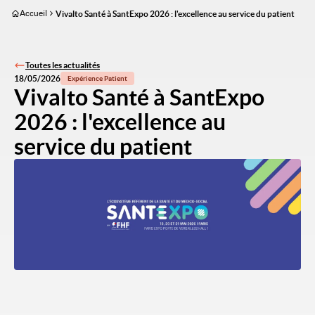
Aller
Accueil
Vivalto Santé à SantExpo 2026 : l'excellence au service du patient
au
contenu
principal
Toutes les actualités
18/05/2026
Expérience Patient
Vivalto Santé à SantExpo
2026 : l'excellence au
service du patient
Image