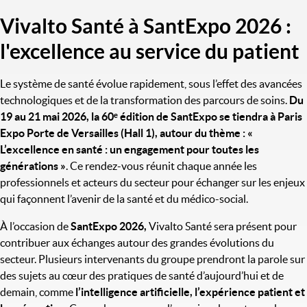
Vivalto Santé à SantExpo 2026 :
Titre
l'excellence au service du patient
Le système de santé évolue rapidement, sous l’effet des avancées
technologiques et de la transformation des parcours de soins.
Du
19 au 21 mai 2026, la 60ᵉ édition de SantExpo se tiendra à Paris
Expo Porte de Versailles (Hall 1), autour du thème : «
L’excellence en santé : un engagement pour toutes les
générations »
. Ce rendez-vous réunit chaque année les
professionnels et acteurs du secteur pour échanger sur les enjeux
qui façonnent l’avenir de la santé et du médico-social.
À l’occasion de
SantExpo 2026,
Vivalto Santé sera présent pour
contribuer aux échanges autour des grandes évolutions du
secteur. Plusieurs intervenants du groupe prendront la parole sur
des sujets au cœur des pratiques de santé d’aujourd’hui et de
demain, comme
l’intelligence artificielle, l’expérience patient et