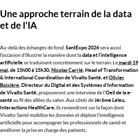
Une approche terrain de la data
et de l'IA
Au-delà des échanges de fond,
SantExpo 2026
sera aussi
l’occasion d’illustrer la manière dont la
data et l’intelligence
artificielle
se traduisent concrètement sur le terrain. Le
mardi 19
mai
, de 15h00 à 15h30,
Nicolas Carrié
, Head of Transformation
& International Coordination de Vivalto Santé, et
Olivier
Boixière
, Directeur du Digital et des Systèmes d’Information
de Vivalto Santé,
proposeront une interview de l'
Oeil de la e-
santé
au fil des allées du salon. Aux côtés de
Jérôme Leleu,
Interactions HealthCare,
ils reviendront sur la façon dont
Vivalto Santé mobilise les données et déploie l’intelligence
artificielle pour accompagner les professionnels de santé et
améliorer la prise en charge des patients.