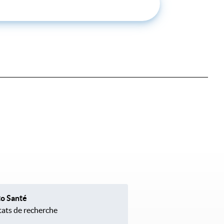
to Santé
tats de recherche