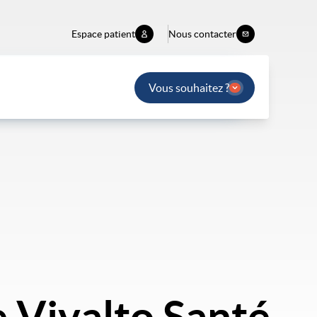
Espace patient
Nous contacter
Vous souhaitez ?
e Vivalto Santé