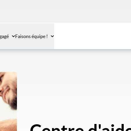
gagé
Faisons équipe !
Centre d'aid