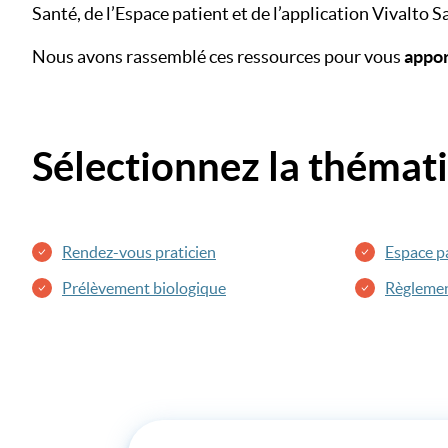
Santé, de l’Espace patient et de l’application Vivalto S
Nous avons rassemblé ces ressources pour vous
appor
Sélectionnez la thémat
Rendez-vous praticien
Espace pa
Prélèvement biologique
Règlement