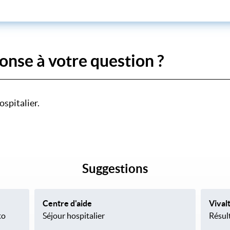
onse à votre question ?
ospitalier.
Suggestions
Centre d'aide
Vival
to
Séjour hospitalier
Résul