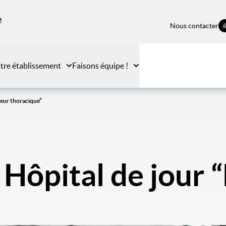
e
Nous contacter
tre établissement
Faisons équipe !
leur thoracique”
Hôpital de jour 