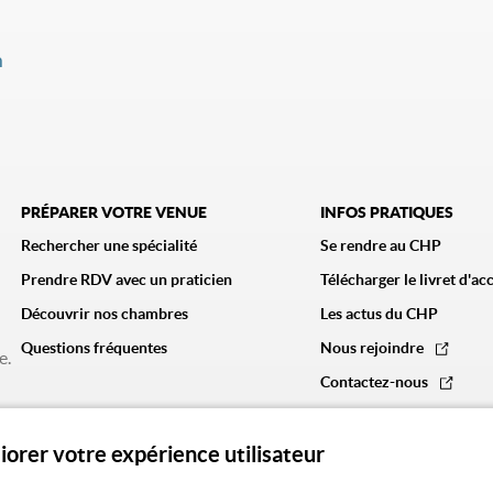
m
PRÉPARER VOTRE VENUE
INFOS PRATIQUES
Rechercher une spécialité
Se rendre au CHP
Prendre RDV avec un praticien
Télécharger le livret d'ac
Découvrir nos chambres
Les actus du CHP
Questions fréquentes
Nous rejoindre
e.
Contactez-nous
liorer votre expérience utilisateur
CGU
Politique des cookies
Politique de confidentialité
Mentions légale