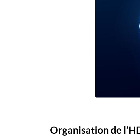
Organisation de l’H
Titre