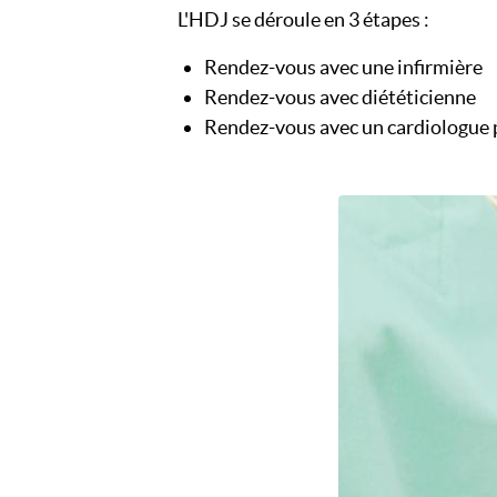
L'HDJ se déroule en 3 étapes :
Rendez-vous avec une infirmière
Rendez-vous avec diététicienne
Rendez-vous avec un cardiologue 
Image