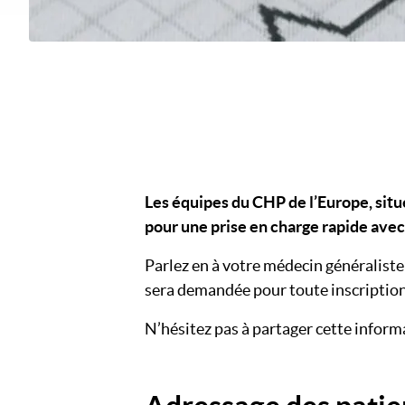
Les équipes du CHP de l’Europe, situé
pour une prise en charge rapide av
Parlez en à votre médecin généraliste :
sera demandée pour toute inscription
N’hésitez pas à partager cette inform
Titre