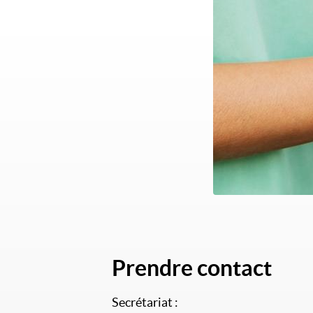
Prendre contact
Titre
Secrétariat :