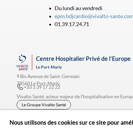
Du lundi au vendredi
epm.hdjcardio@vivalto-sante.co
01.39.17.24.71
Centre Hospitalier Privé de l'Europe
Le Port-Marly
9 Bis Avenue de Saint-Germain
78560 Le Port-Marly
+33 1 39 17 22 22
Vivalto Santé, acteur majeur de l’hospitalisation en Europ
Le Groupe Vivalto Santé
Nous utilisons des cookies sur ce site pour amé
© 2026 Vivalto Santé