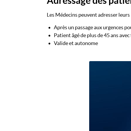
Adressage des patie
Les Médecins peuvent adresser leurs 
Après un passage aux urgences po
Patient âgé de plus de 45 ans avec
Valide et autonome
Image