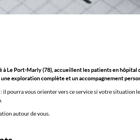
 à Le Port-Marly (78), accueillent les patients en hôpital
ec une exploration complète et un accompagnement perso
 il pourra vous orienter vers ce service si votre situation l
.
ation autour de vous.