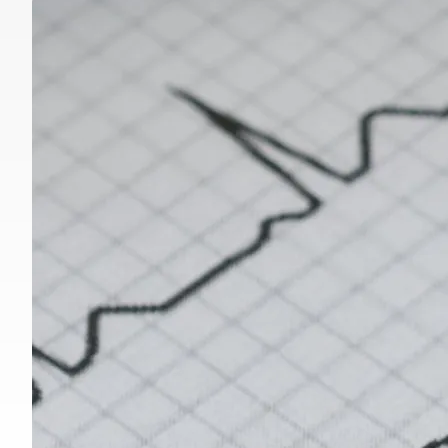
Image