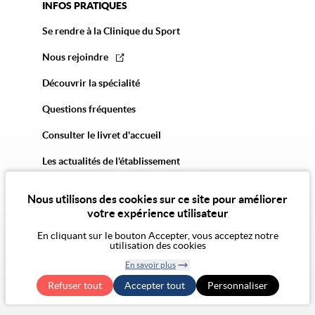
INFOS PRATIQUES
Se rendre à la Clinique du Sport
Nous rejoindre
Découvrir la spécialité
Questions fréquentes
Consulter le livret d'accueil
Les actualités de l'établissement
Nous utilisons des cookies sur ce site pour améliorer
votre expérience utilisateur
En cliquant sur le bouton Accepter, vous acceptez notre
utilisation des cookies
© 2026 Vivalto Santé
En savoir plus
CGU
Politique de confidentialité
Politique des cookies
Mentions légales
CGA
Retirer le
Exercer mes droits RGPD
Accessibilité Numérique : non conforme
Refuser tout
Accepter tout
consentement
Personnaliser