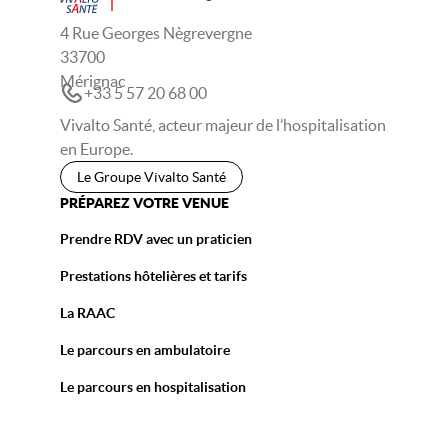
4 Rue Georges Nègrevergne
33700
Mérignac
+33 5 57 20 68 00
Vivalto Santé, acteur majeur de l’hospitalisation
en Europe.
Le Groupe Vivalto Santé
PRÉPAREZ VOTRE VENUE
Prendre RDV avec un praticien
Prestations hôtelières et tarifs
La RAAC
Le parcours en ambulatoire
Le parcours en hospitalisation