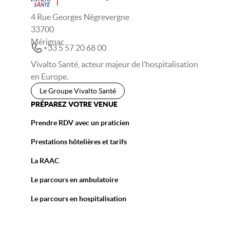
4 Rue Georges Nègrevergne
33700
Mérignac
+33 5 57 20 68 00
Vivalto Santé, acteur majeur de l’hospitalisation
en Europe.
Le Groupe Vivalto Santé
PRÉPAREZ VOTRE VENUE
Prendre RDV avec un praticien
Prestations hôtelières et tarifs
La RAAC
Le parcours en ambulatoire
Le parcours en hospitalisation