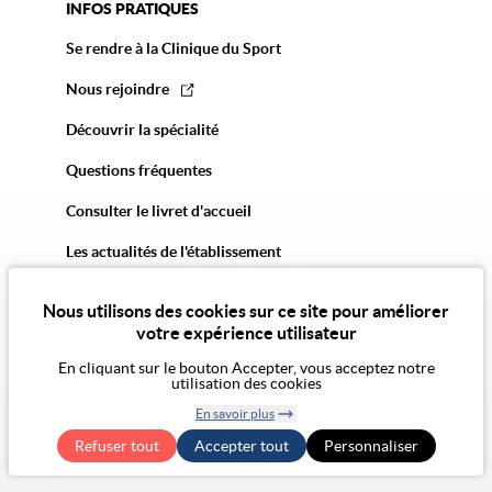
INFOS PRATIQUES
Se rendre à la Clinique du Sport
Nous rejoindre
Découvrir la spécialité
Questions fréquentes
Consulter le livret d'accueil
Les actualités de l'établissement
Nous utilisons des cookies sur ce site pour améliorer
votre expérience utilisateur
En cliquant sur le bouton Accepter, vous acceptez notre
utilisation des cookies
© 2026 Vivalto Santé
En savoir plus
CGU
Politique de confidentialité
Politique des cookies
Mentions légales
CGA
Retirer le
Exercer mes droits RGPD
Accessibilité Numérique : non conforme
Refuser tout
Accepter tout
consentement
Personnaliser