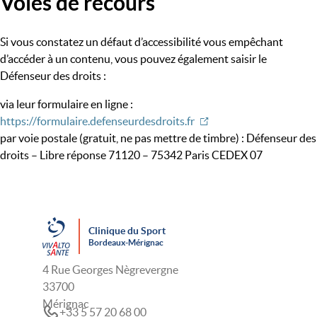
Voies de recours
Si vous constatez un défaut d’accessibilité vous empêchant
d’accéder à un contenu, vous pouvez également saisir le
Défenseur des droits :
via leur formulaire en ligne :
https://formulaire.defenseurdesdroits.fr
par voie postale (gratuit, ne pas mettre de timbre) : Défenseur des
droits – Libre réponse 71120 – 75342 Paris CEDEX 07
Clinique du Sport
Bordeaux-Mérignac
4 Rue Georges Nègrevergne
33700
Mérignac
+33 5 57 20 68 00