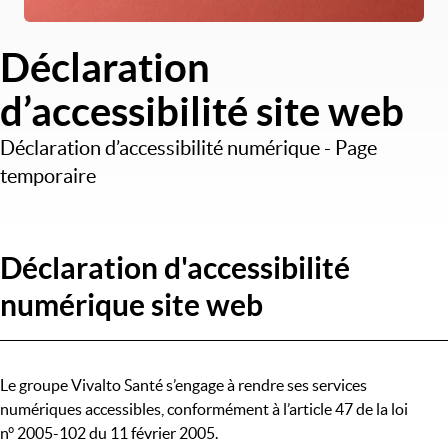
Déclaration
d’accessibilité site web
Déclaration d’accessibilité numérique - Page
temporaire
Déclaration d'accessibilité
numérique site web
Le groupe Vivalto Santé s’engage à rendre ses services
numériques accessibles, conformément à l’article 47 de la loi
n° 2005-102 du 11 février 2005.