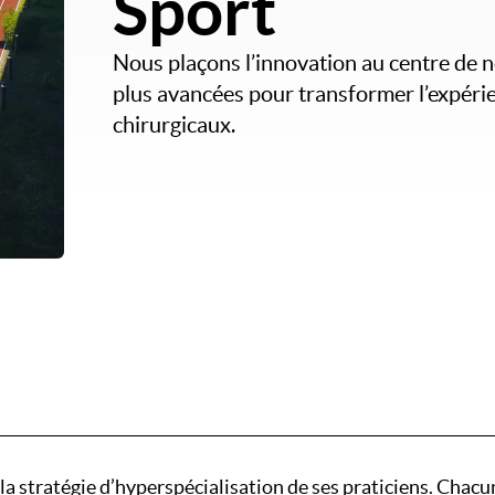
Sport
Nous plaçons l’innovation au centre de no
plus avancées pour transformer l’expérien
chirurgicaux.
stratégie d’hyperspécialisation de ses praticiens. Chacun 