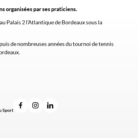
s organisées par ses praticiens.
au Palais 2 l’Atlantique de Bordeaux sous la
epuis de nombreuses années du tournoi de tennis
Bordeaux.
u Sport