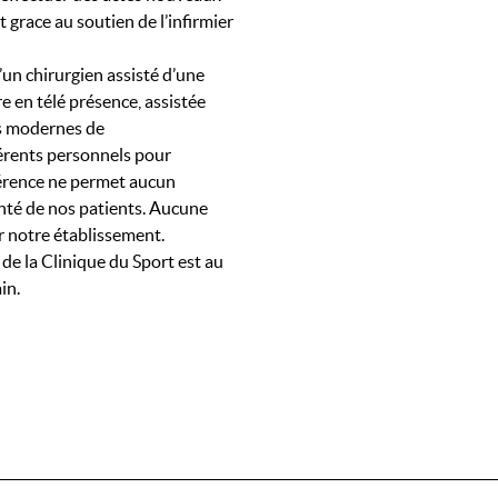
t grace au soutien de l’infirmier
un chirurgien assisté d’une
re en télé présence, assistée
ls modernes de
férents personnels pour
érence ne permet aucun
anté de nos patients. Aucune
r notre établissement.
de la Clinique du Sport est au
in.