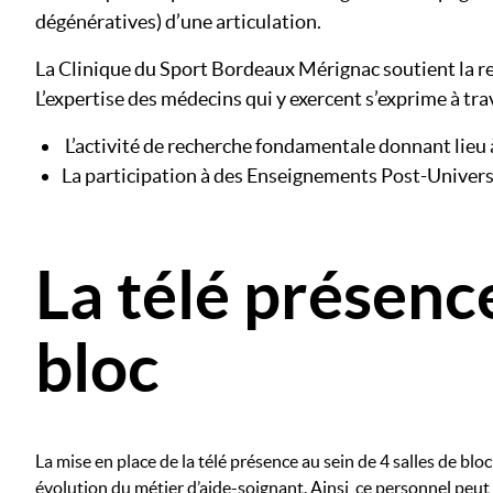
dégénératives) d’une articulation.
La Clinique du Sport Bordeaux Mérignac soutient la re
L’expertise des médecins qui y exercent s’exprime à trav
L’activité de recherche fondamentale donnant lieu 
La participation à des Enseignements Post-Univers
La télé présenc
bloc
La mise en place de la télé présence au sein de 4 salles de blo
évolution du métier d’aide-soignant. Ainsi, ce personnel peu