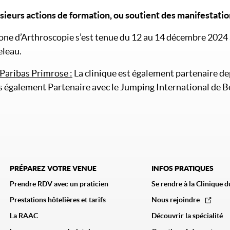
ieurs actions de formation, ou soutient des manifestation
hone d’Arthroscopie s’est tenue du 12 au 14 décembre 2024 
eleau.
Paribas Primrose :
La clinique est également partenaire d
 également Partenaire avec le Jumping International de 
PRÉPAREZ VOTRE VENUE
INFOS PRATIQUES
Prendre RDV avec un praticien
Se rendre à la Clinique d
Prestations hôtelières et tarifs
Nous rejoindre
La RAAC
Découvrir la spécialité