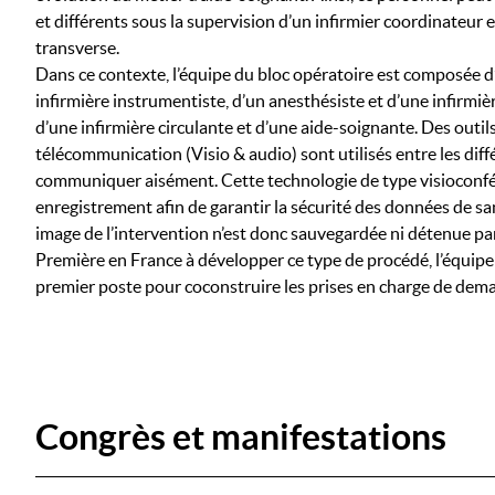
et différents sous la supervision d’un infirmier coordinateur e
transverse.
Dans ce contexte, l’équipe du bloc opératoire est composée d’
infirmière instrumentiste, d’un anesthésiste et d’une infirmiè
d’une infirmière circulante et d’une aide-soignante. Des outi
télécommunication (Visio & audio) sont utilisés entre les dif
communiquer aisément. Cette technologie de type visioconf
enregistrement afin de garantir la sécurité des données de s
image de l’intervention n’est donc sauvegardée ni détenue pa
Première en France à développer ce type de procédé, l’équipe 
premier poste pour coconstruire les prises en charge de dema
Congrès et manifestations