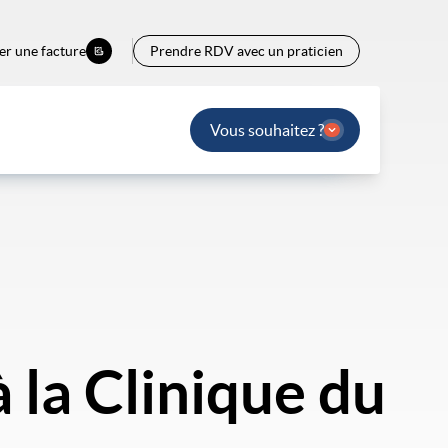
er une facture
Prendre RDV avec un praticien
Vous souhaitez ?
 la Clinique du