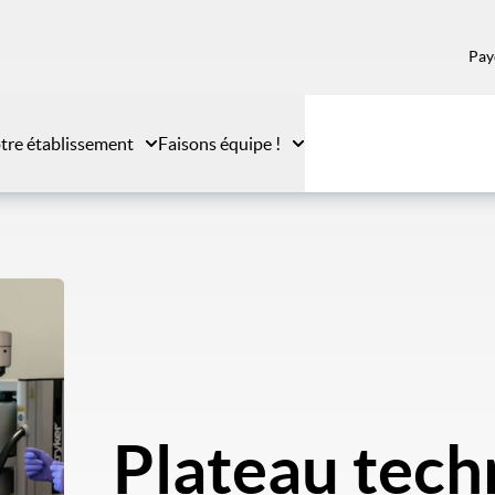
Pay
tre établissement
Faisons équipe !
Plateau tech