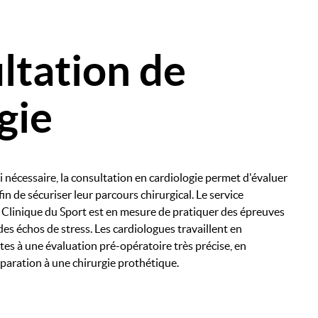
ltation de
gie
i nécessaire, la consultation en cardiologie permet d'évaluer
in de sécuriser leur parcours chirurgical. Le service
a Clinique du Sport est en mesure de pratiquer des épreuves
des échos de stress. Les cardiologues travaillent en
tes à une évaluation pré-opératoire très précise, en
réparation à une chirurgie prothétique.