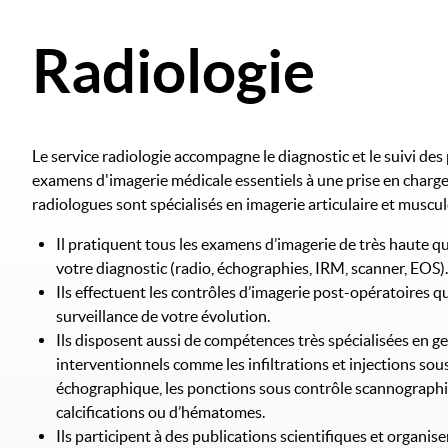
Radiologie
Le service radiologie accompagne le diagnostic et le suivi des
examens d'imagerie médicale essentiels à une prise en charge
radiologues sont spécialisés en imagerie articulaire et muscu
Il pratiquent tous les examens d’imagerie de très haute qu
votre diagnostic (radio, échographies, IRM, scanner, EOS).
Ils effectuent les contrôles d’imagerie post-opératoires qu
surveillance de votre évolution.
Ils disposent aussi de compétences très spécialisées en ge
interventionnels comme les infiltrations et injections sou
échographique, les ponctions sous contrôle scannographi
calcifications ou d’hématomes.
Ils participent à des publications scientifiques et organis