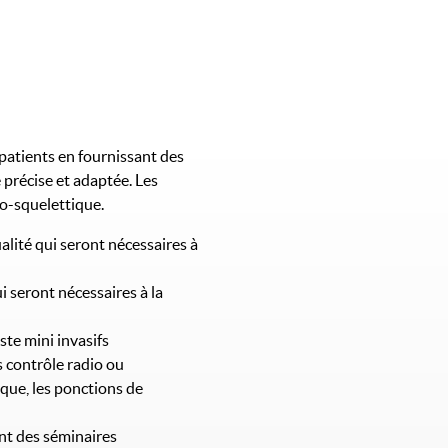
Image
 patients en fournissant des
 précise et adaptée. Les
lo-squelettique.
alité qui seront nécessaires à
i seront nécessaires à la
ste mini invasifs
s contrôle radio ou
que, les ponctions de
ent des séminaires