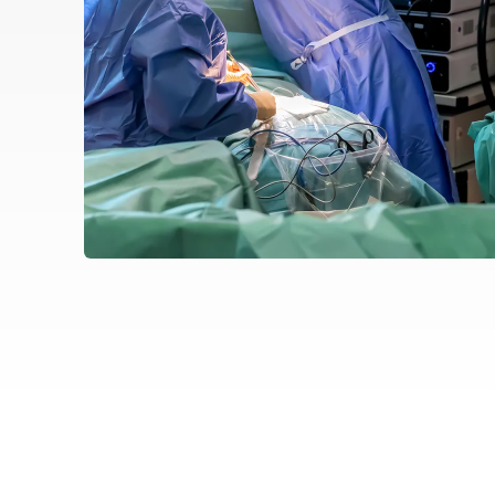
Image
Image