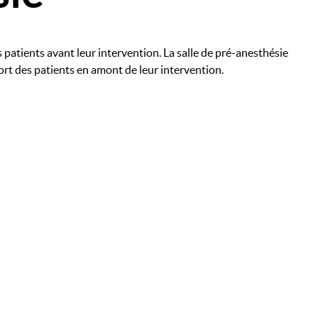
 patients avant leur intervention. La salle de pré-anesthésie
fort des patients en amont de leur intervention.
Image