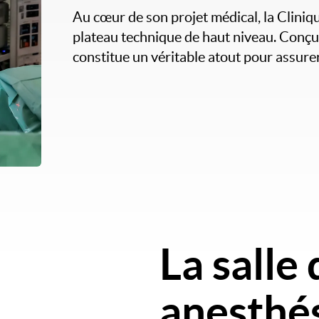
Au cœur de son projet médical, la Clini
plateau technique de haut niveau. Conçu 
constitue un véritable atout pour assurer
La salle 
anesthé