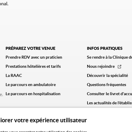
onal.
PRÉPAREZ VOTRE VENUE
INFOS PRATIQUES
Prendre RDV avec un praticien
Se rendre à la Clinique d
Prestations hôtelières et tarifs
Nous rejoindre
La RAAC
Découvrir la spécialité
Le parcours en ambulatoire
Questions fréquentes
Le parcours en hospitalisation
Consulter le livret d'accu
e.
Les actualités de l'établ
liorer votre expérience utilisateur
CGU
Politique de confidentialité
Politique des cookies
Mentions légale