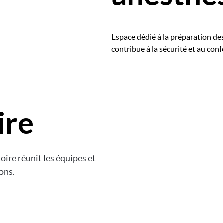
Espace dédié à la préparation des
contribue à la sécurité et au con
ire
Image
toire réunit les équipes et
ions.