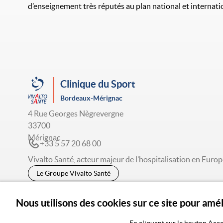
d’enseignement très réputés au plan national et internati
Clinique du Sport
Bordeaux-Mérignac
4 Rue Georges Nègrevergne
33700
Mérignac
+33 5 57 20 68 00
Vivalto Santé, acteur majeur de l’hospitalisation en Europ
Le Groupe Vivalto Santé
Nous utilisons des cookies sur ce site pour amé
© 2026 Vivalto Santé