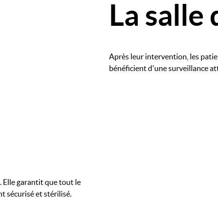
La salle 
Après leur intervention, les patien
bénéficient d'une surveillance at
Image
 Elle garantit que tout le
t sécurisé et stérilisé.