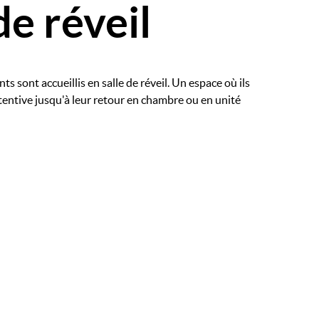
de réveil
ts sont accueillis en salle de réveil. Un espace où ils
tentive jusqu'à leur retour en chambre ou en unité
Image