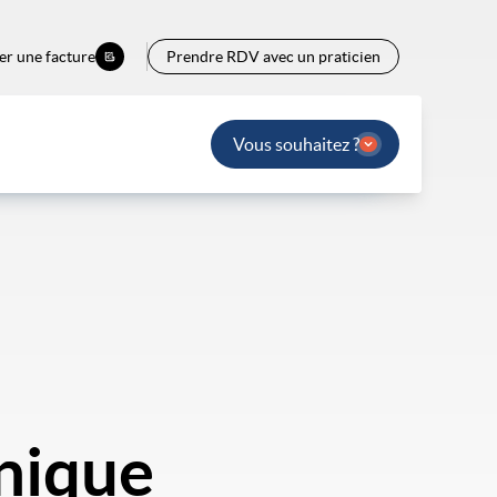
er une facture
Prendre RDV avec un praticien
Vous souhaitez ?
nique