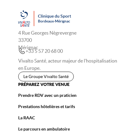
Clinique du Sport
Bordeaux-Mérignac
4 Rue Georges Nègrevergne
33700
Mérignac
+33 5 57 20 68 00
Vivalto Santé, acteur majeur de l’hospitalisation
en Europe.
Le Groupe Vivalto Santé
PRÉPAREZ VOTRE VENUE
Prendre RDV avec un praticien
Prestations hôtelières et tarifs
La RAAC
Le parcours en ambulatoire