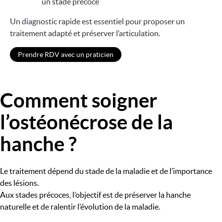
un stade précoce
Un diagnostic rapide est essentiel pour proposer un
traitement adapté et préserver l’articulation.
Prendre RDV avec un praticien
Comment soigner
Image
l’ostéonécrose de la
hanche ?
Le traitement dépend du stade de la maladie et de l’importance
des lésions.
Aux stades précoces, l’objectif est de préserver la hanche
naturelle et de ralentir l’évolution de la maladie.