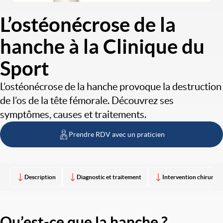
L’ostéonécrose de la
hanche à la Clinique du
Sport
L’ostéonécrose de la hanche provoque la destruction
de l’os de la tête fémorale. Découvrez ses
symptômes, causes et traitements.
Prendre RDV avec un praticien
Description
Diagnostic et traitement
Intervention chirurgic
Qu’est-ce que la hanche ?