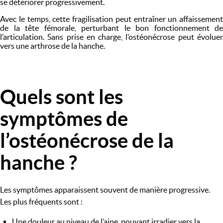
se détériorer progressivement.
Avec le temps, cette fragilisation peut entraîner un affaissement
de la tête fémorale, perturbant le bon fonctionnement de
l’articulation. Sans prise en charge, l’ostéonécrose peut évoluer
vers une arthrose de la hanche.
Quels sont les
Image
symptômes de
l’ostéonécrose de la
hanche ?
Les symptômes apparaissent souvent de manière progressive.
Les plus fréquents sont :
Une douleur au niveau de l’aine, pouvant irradier vers la