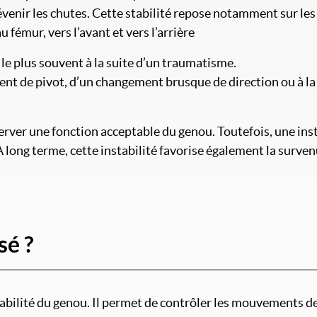
révenir les chutes. Cette stabilité repose notamment sur les
 fémur, vers l’avant et vers l’arrière
 le plus souvent à la suite d’un traumatisme.
nt de pivot, d’un changement brusque de direction ou à la
erver une fonction acceptable du genou. Toutefois, une ins
 À long terme, cette instabilité favorise également la surve
sé ?
tabilité du genou. Il permet de contrôler les mouvements de 