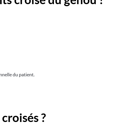
nnelle du patient.
croisés ?