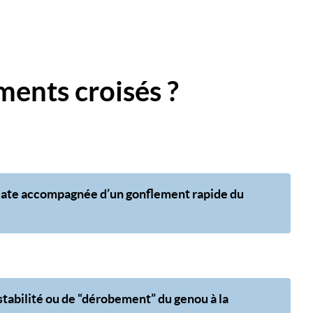
ments croisés ?
ate accompagnée d’un gonflement rapide du
tabilité ou de “dérobement” du genou à la