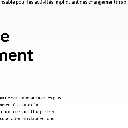
sable pour les activités impliquant des changements rapid
ne
Image
ament
partie des traumatismes les plus
emment à la suite d’un
eption de saut. Une prise en
écupération et retrouver une