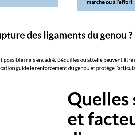
marche ou à l’effort
pture des ligaments du genou ?
possible mais encadré. Béquilles ou attelle peuvent être n
ducation guide le renforcement du genou et protège l’articul
Quelles 
et facte