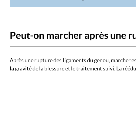
Peut-on marcher après une ru
Après une rupture des ligaments du genou, marcher est 
la gravité de la blessure et le traitement suivi. La réé
Image