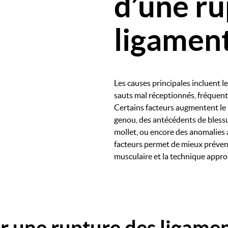
d’une ru
ligament
Les causes principales incluent l
sauts mal réceptionnés, fréquents
Certains facteurs augmentent le 
genou, des antécédents de blessur
mollet, ou encore des anomalies
facteurs permet de mieux prévenir
musculaire et la technique appro
une rupture des ligament