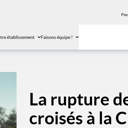
Pay
tre établissement
Faisons équipe !
La rupture d
croisés à la 