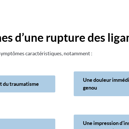
s d’une rupture des liga
s symptômes caractéristiques, notamment :
Une douleur immédi
nt du traumatisme
genou
Une impression d’ins