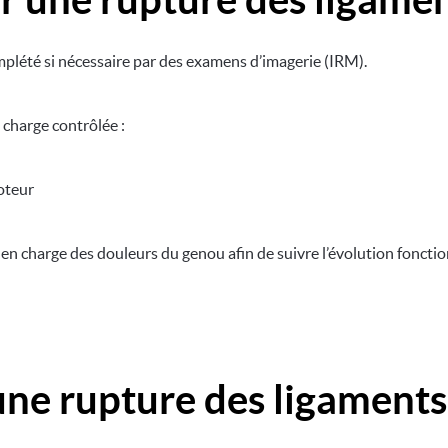
mplété si nécessaire par des examens d’imagerie (IRM).
 charge contrôlée :
oteur
 en charge des douleurs du genou afin de suivre l’évolution fonctio
e rupture des ligaments 