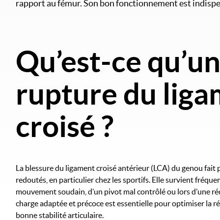
rapport au fémur. Son bon fonctionnement est indispen
Qu’est-ce qu’u
rupture du lig
croisé ?
La blessure du ligament croisé antérieur (LCA) du genou fait 
redoutés, en particulier chez les sportifs. Elle survient fréqu
mouvement soudain, d’un pivot mal contrôlé ou lors d’une réc
charge adaptée et précoce est essentielle pour optimiser la r
bonne stabilité articulaire.