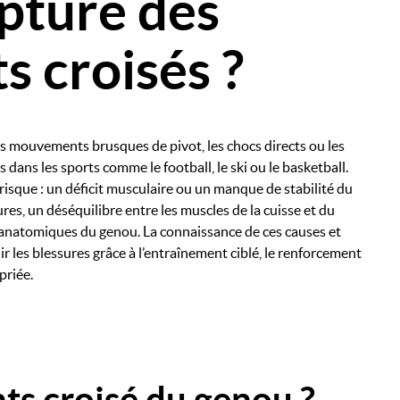
pture des
s croisés ?
es mouvements brusques de pivot, les chocs directs ou les
 dans les sports comme le football, le ski ou le basketball.
risque : un déficit musculaire ou un manque de stabilité du
es, un déséquilibre entre les muscles de la cuisse et du
 anatomiques du genou. La connaissance de ces causes et
 les blessures grâce à l’entraînement ciblé, le renforcement
priée.
s croisé du genou ?