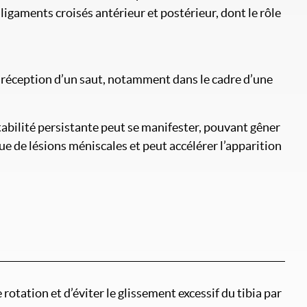
 ligaments croisés antérieur et postérieur, dont le rôle
 réception d’un saut, notamment dans le cadre d’une
tabilité persistante peut se manifester, pouvant gêner
nue de lésions méniscales et peut accélérer l’apparition
rotation et d’éviter le glissement excessif du tibia par