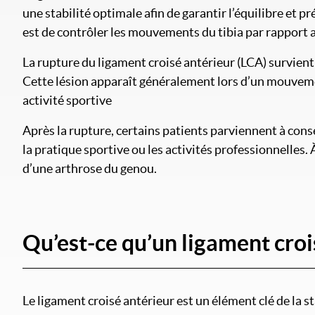
une stabilité optimale afin de garantir l’équilibre et p
est de contrôler les mouvements du tibia par rapport au
La rupture du ligament croisé antérieur (LCA) survient
Cette lésion apparaît généralement lors d’un mouveme
activité sportive
Après la rupture, certains patients parviennent à cons
la pratique sportive ou les activités professionnelles.
d’une arthrose du genou.
Qu’est-ce qu’un ligament croi
Le ligament croisé antérieur est un élément clé de la s