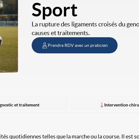
Sport
La rupture des ligaments croisés du gen
causes et traitements.
Prendre RDV avec un praticien
gnostic et traitement
Intervention chiru
vités quotidiennes telles que la marche ou la course. Il est