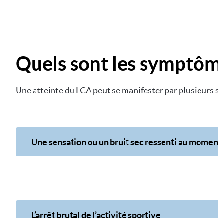
Quels sont les symptôme
Une atteinte du LCA peut se manifester par plusieur
Une sensation ou un bruit sec ressenti au mome
L’arrêt brutal de l’activité sportive