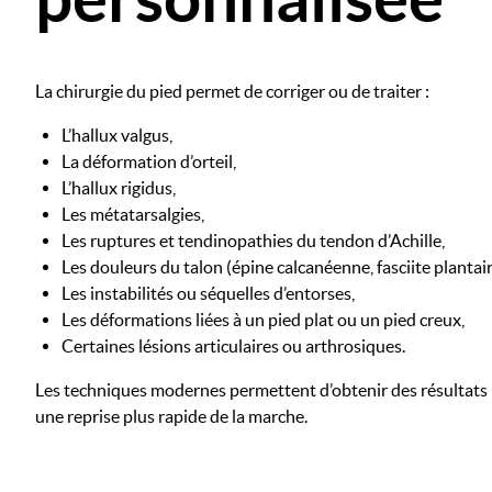
La chirurgie du pied permet de corriger ou de traiter :
L’hallux valgus,
La déformation d’orteil,
L’hallux rigidus,
Les métatarsalgies,
Les ruptures et tendinopathies du tendon d’Achille,
Les douleurs du talon (épine calcanéenne, fasciite plantair
Les instabilités ou séquelles d’entorses,
Les déformations liées à un pied plat ou un pied creux,
Certaines lésions articulaires ou arthrosiques.
Les techniques modernes permettent d’obtenir des résultats 
une reprise plus rapide de la marche.