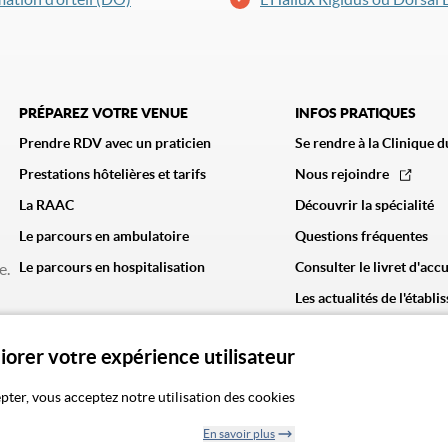
PRÉPAREZ VOTRE VENUE
INFOS PRATIQUES
Prendre RDV avec un praticien
Se rendre à la Clinique d
Prestations hôtelières et tarifs
Nous rejoindre
La RAAC
Découvrir la spécialité
Le parcours en ambulatoire
Questions fréquentes
Le parcours en hospitalisation
Consulter le livret d'accu
e.
Les actualités de l'établ
liorer votre expérience utilisateur
CGU
Politique de confidentialité
Politique des cookies
Mentions légale
pter, vous acceptez notre utilisation des cookies
En savoir plus