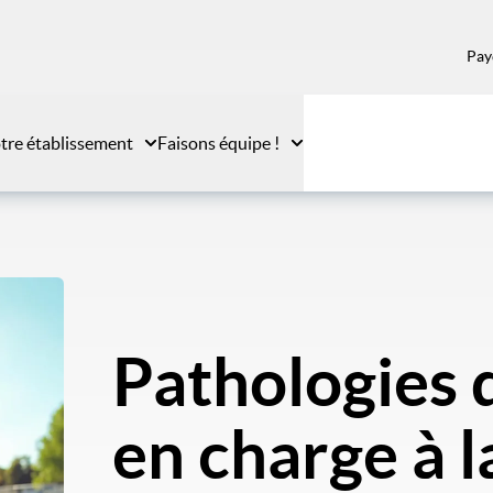
Pay
tre établissement
Faisons équipe !
Pathologies 
en charge à l