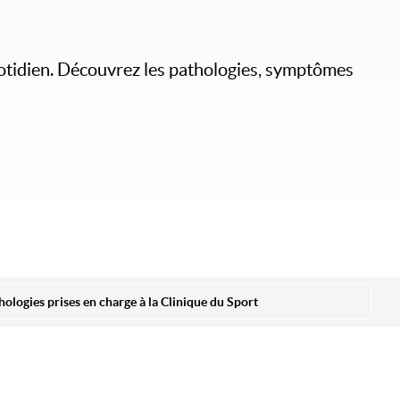
uotidien. Découvrez les pathologies, symptômes
hologies prises en charge à la Clinique du Sport