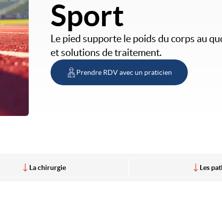
Sport
Le pied supporte le poids du corps au q
et solutions de traitement.
Prendre RDV avec un praticien
La chirurgie
Les pat