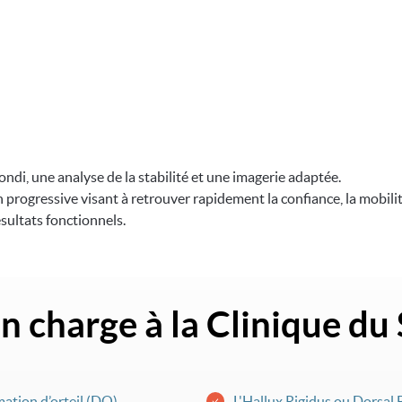
ndi, une analyse de la stabilité et une imagerie adaptée.
 progressive visant à retrouver rapidement la confiance, la mobilit
sultats fonctionnels.
en charge à la Clinique du
ation d’orteil (DO)
L'Hallux Rigidus ou Dorsal