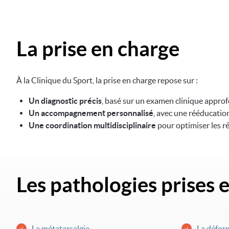
La prise en charge
À la Clinique du Sport, la prise en charge repose sur :
Un diagnostic précis
, basé sur un examen clinique approfo
Un accompagnement personnalisé
, avec une rééducation
Une coordination multidisciplinaire
pour optimiser les ré
Les pathologies prises 
La métatarsalgie
La déform