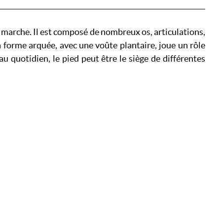
la marche. Il est composé de nombreux os, articulations,
 forme arquée, avec une voûte plantaire, joue un rôle
au quotidien, le pied peut être le siège de différentes