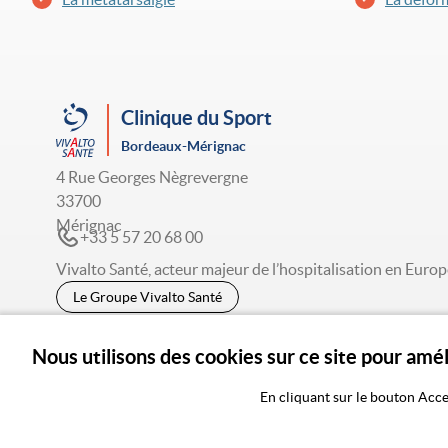
Clinique du Sport
Bordeaux-Mérignac
4 Rue Georges Nègrevergne
33700
Mérignac
+33 5 57 20 68 00
Vivalto Santé, acteur majeur de l’hospitalisation en Europ
Le Groupe Vivalto Santé
Nous utilisons des cookies sur ce site pour amé
© 2026 Vivalto Santé
En cliquant sur le bouton Acce