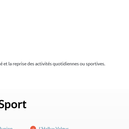
é et la reprise des activités quotidiennes ou sportives.
 Sport
 Bunion
L'Hallux Valgus