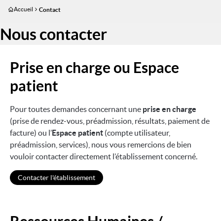
Aller
Accueil
Contact
au
contenu
Nous contacter
principal
Prise en charge ou Espace
patient
Pour toutes demandes concernant une
prise en charge
(prise de rendez-vous, préadmission, résultats, paiement de
facture) ou l’
Espace patient
(compte utilisateur,
préadmission, services), nous vous remercions de bien
vouloir contacter directement l’établissement concerné.
Contacter l'établissement