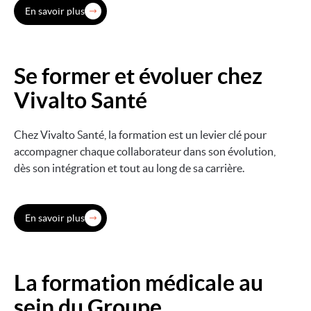
En savoir plus
Se former et évoluer chez
Image
Vivalto Santé
Chez Vivalto Santé, la formation est un levier clé pour
accompagner chaque collaborateur dans son évolution,
dès son intégration et tout au long de sa carrière.
En savoir plus
La formation médicale au
Image
sein du Groupe