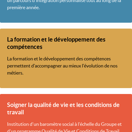
un parcours d'intégration personnalisé tout au long de la
première année.
La formation et le développement des
compétences
La formation et le développement des compétences
permettent d'accompagner au mieux l'évolution de nos
métiers.
Soigner la qualité de vie et les conditions de
travail
Institution d'un baromètre social à l'échelle du Groupe et
d'un programme Qualité de Vie et Conditions de Travail