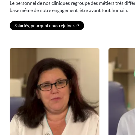
Le personnel de nos cliniques regroupe des métiers très différ
base même de notre engagement, être avant tout humain.
Salariés, pourquoi nous rejoindre ?