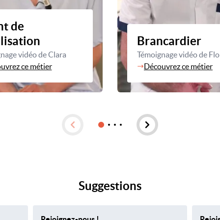
t de
ilisation
Brancardier
nage vidéo de Clara
Témoignage vidéo de Flo
uvrez ce métier
Découvrez ce métier
Suggestions
Rejoignez-nous !
Rejoi