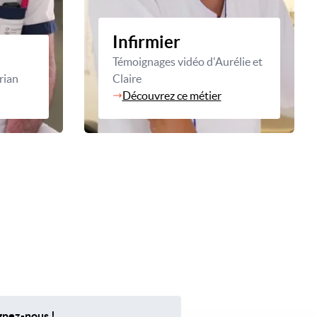
Infirmier
Témoignages vidéo d'Aurélie et
rian
Claire
Découvrez ce métier
gnez-nous !