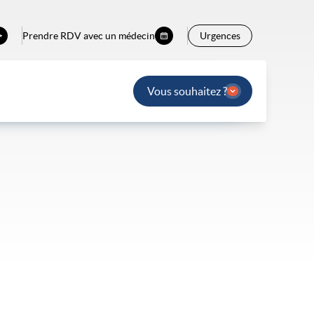
Prendre RDV avec un médecin
Urgences
Vous souhaitez ?