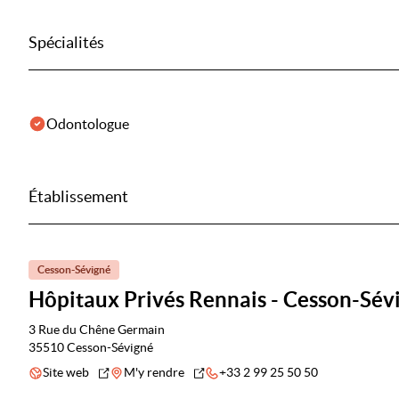
Spécialités
Odontologue
Établissement
Cesson-Sévigné
Hôpitaux Privés Rennais - Cesson-Sév
3 Rue du Chêne Germain
35510 Cesson-Sévigné
Site web
M'y rendre
+33 2 99 25 50 50