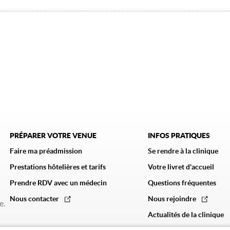
PRÉPARER VOTRE VENUE
INFOS PRATIQUES
Faire ma préadmission
Se rendre à la clinique
Prestations hôtelières et tarifs
Votre livret d'accueil
Prendre RDV avec un médecin
Questions fréquentes
Nous contacter
Nous rejoindre
e.
Actualités de la clinique