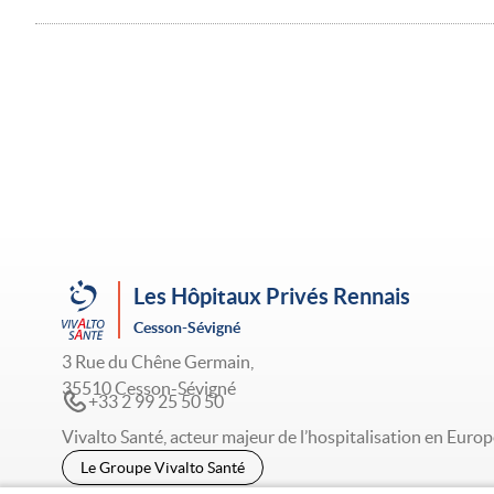
Les Hôpitaux Privés Rennais
Cesson-Sévigné
3 Rue du Chêne Germain,
35510 Cesson-Sévigné
+33 2 99 25 50 50
Vivalto Santé, acteur majeur de l’hospitalisation en Europ
Le Groupe Vivalto Santé