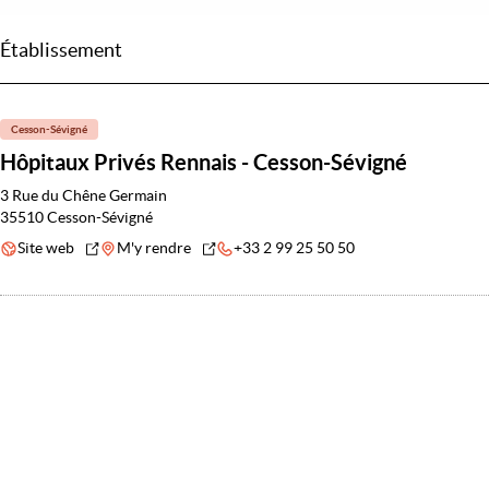
Établissement
Cesson-Sévigné
Hôpitaux Privés Rennais - Cesson-Sévigné
3 Rue du Chêne Germain
35510 Cesson-Sévigné
Site web
M'y rendre
+33 2 99 25 50 50