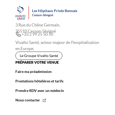
Les Hôpitaux Privés Rennais
Cesson-Sévigné
3 Rue du Chêne Germain,
35510 Cesson-Sévigné
+33 2 99 25 50 50
Vivalto Santé, acteur majeur de l’hospitalisation
en Europe.
Le Groupe Vivalto Santé
PRÉPARER VOTRE VENUE
Faire ma préadmission
Prestations hôtelières et tarifs
Prendre RDV avec un médecin
Nous contacter