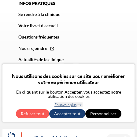
INFOS PRATIQUES
Se rendre à la clinique
Votre livret d'accueil
Questions fréquentes
Nous rejoindre
Actualités de la clinique
Nous utilisons des cookies sur ce site pour améliorer
votre expérience utilisateur
En cliquant sur le bouton Accepter, vous acceptez notre
utilisation des cookies
© 2026 Vivalto Santé
En savoir plus
CGU
Politique de confidentialité
Politique des cookies
Mentions légales
CGA
Retirer le
Exercer mes droits RGPD
Accessibilité Numérique : non conforme
Refuser tout
Accepter tout
consentement
Personnaliser