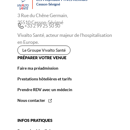
Cesson-Sévigné
3 Rue du Chêne Germain,
35510 Cesson-Sévigné
+33 2 99 25 50 50
Vivalto Santé, acteur majeur de l’hospitalisation
en Europe.
Le Groupe Vivalto Santé
PRÉPARER VOTRE VENUE
Faire ma préadmission
Prestations hôtelières et tarifs
Prendre RDV avec un médecin
Nous contacter
INFOS PRATIQUES