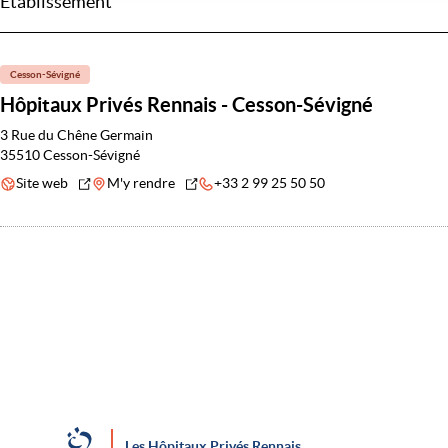
Établissement
Cesson-Sévigné
Hôpitaux Privés Rennais - Cesson-Sévigné
3 Rue du Chêne Germain
35510 Cesson-Sévigné
Site web
M'y rendre
+33 2 99 25 50 50
Les Hôpitaux Privés Rennais