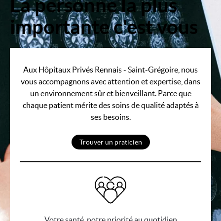
La personne la plus
Image
importante c'est vous
Aux Hôpitaux Privés Rennais - Saint-Grégoire, nous
vous accompagnons avec attention et expertise, dans
un environnement sûr et bienveillant. Parce que
chaque patient mérite des soins de qualité adaptés à
ses besoins.
Trouver un praticien
Votre santé, notre priorité au quotidien