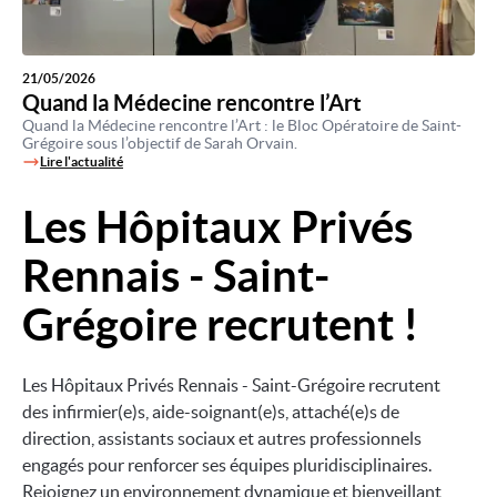
21/05/2026
Quand la Médecine rencontre l’Art
Quand la Médecine rencontre l’Art : le Bloc Opératoire de Saint-
Grégoire sous l’objectif de Sarah Orvain.
Lire l'actualité
Les Hôpitaux Privés
Image
Rennais - Saint-
Grégoire recrutent !
Les Hôpitaux Privés Rennais - Saint-Grégoire recrutent
des infirmier(e)s, aide-soignant(e)s, attaché(e)s de
direction, assistants sociaux et autres professionnels
engagés pour renforcer ses équipes pluridisciplinaires.
Rejoignez un environnement dynamique et bienveillant,