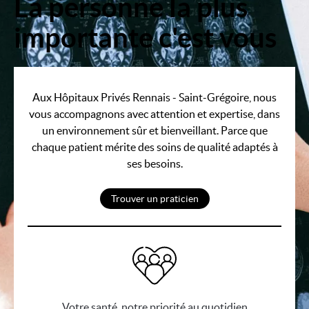
La personne la plus
Image
importante c'est vous
Aux Hôpitaux Privés Rennais - Saint-Grégoire, nous
vous accompagnons avec attention et expertise, dans
un environnement sûr et bienveillant. Parce que
chaque patient mérite des soins de qualité adaptés à
ses besoins.
Trouver un praticien
Votre santé, notre priorité au quotidien