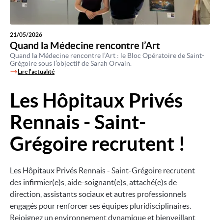
21/05/2026
Quand la Médecine rencontre l’Art
Quand la Médecine rencontre l’Art : le Bloc Opératoire de Saint-
Grégoire sous l’objectif de Sarah Orvain.
Lire l'actualité
Les Hôpitaux Privés
Image
Rennais - Saint-
Grégoire recrutent !
Les Hôpitaux Privés Rennais - Saint-Grégoire recrutent
des infirmier(e)s, aide-soignant(e)s, attaché(e)s de
direction, assistants sociaux et autres professionnels
engagés pour renforcer ses équipes pluridisciplinaires.
Rejoignez un environnement dynamique et bienveillant,