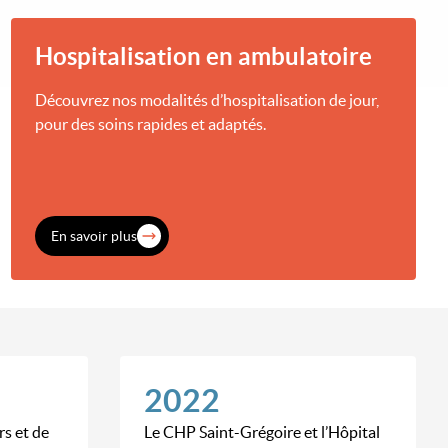
Hospitalisation en ambulatoire
Découvrez nos modalités d’hospitalisation de jour,
pour des soins rapides et adaptés.
En savoir plus
2022
s et de
Le CHP Saint-Grégoire et l’Hôpital