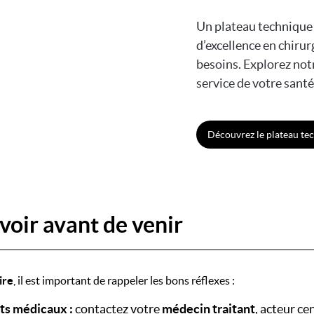
Un plateau technique 
d’excellence en chirur
besoins. Explorez notr
service de votre santé
Découvrez le plateau te
voir avant de venir
ire
, il est important de rappeler les bons réflexes :
ets médicaux :
contactez votre
médecin traitant
, acteur ce