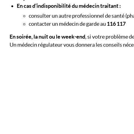
En cas d’indisponibilité du médecin traitant :
consulter un autre professionnel de santé (ph
contacter un médecin de garde au
116 117
En soirée, la nuit ou le week-end
, si votre problème d
Un médecin régulateur vous donnera les conseils nécess
Image