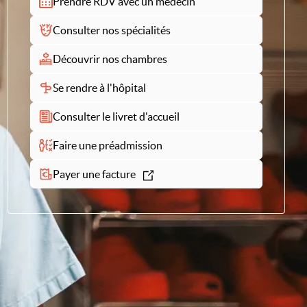
Prendre RDV avec un médecin
Consulter nos spécialités
Découvrir nos chambres
Se rendre à l'hôpital
Consulter le livret d'accueil
Faire une préadmission
Payer une facture