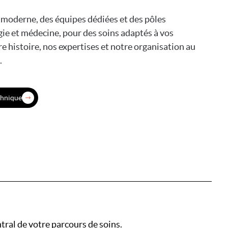
moderne, des équipes dédiées et des pôles
gie et médecine, pour des soins adaptés à vos
e histoire, nos expertises et notre organisation au
.
chnique
ntral de votre parcours de soins.