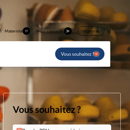
Maternité
Nous contacter
Urgences
Vous souhaitez ?
Vous souhaitez ?