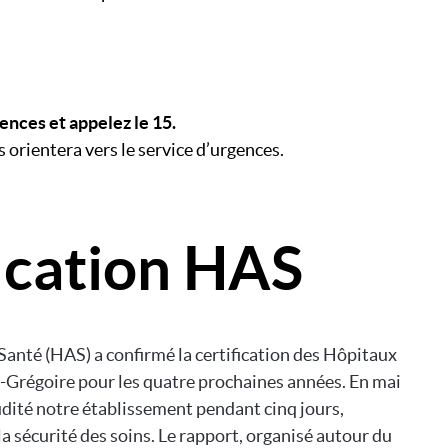
ences et appelez le 15.
 orientera vers le service d’urgences.
ication HAS
Santé (HAS) a confirmé la certification des Hôpitaux
t-Grégoire pour les quatre prochaines années. En mai
udité notre établissement pendant cinq jours,
 la sécurité des soins. Le rapport, organisé autour du