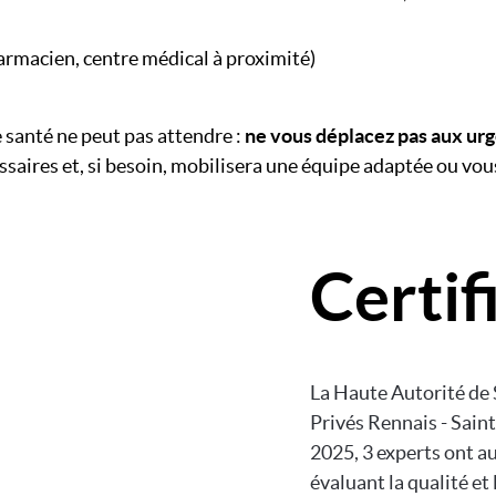
armacien, centre médical à proximité)
e santé ne peut pas attendre :
ne vous déplacez pas aux urg
aires et, si besoin, mobilisera une équipe adaptée ou vous
Certif
La Haute Autorité de 
Privés Rennais - Sain
2025, 3 experts ont a
évaluant la qualité et