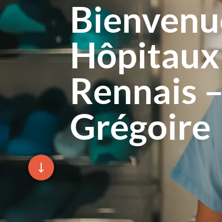
Bienvenu
Hôpitaux
Rennais –
Grégoire