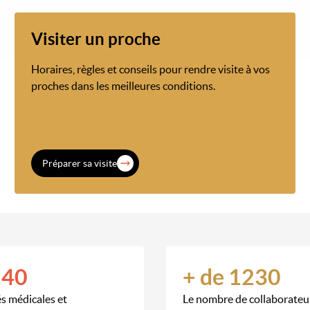
Visiter un proche
Horaires, règles et conseils pour rendre visite à vos
proches dans les meilleures conditions.
Préparer sa visite
 40
+ de 1230
és médicales et
Le nombre de collaborateur