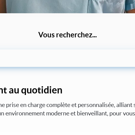
Vous recherchez...
t au quotidien
prise en charge complète et personnalisée, alliant s
s un environnement moderne et bienveillant, pour vous