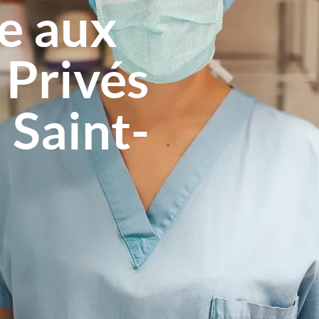
e aux
 Privés
 Saint-