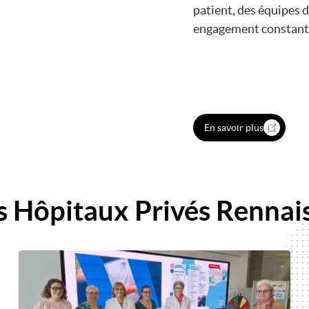
patient, des équipes d
engagement constant v
En savoir plus
s Hôpitaux Privés Rennais