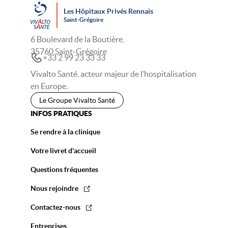
Les Hôpitaux Privés Rennais
Saint-Grégoire
6 Boulevard de la Boutière,
35760 Saint-Grégoire
+33 2 99 23 33 33
Vivalto Santé, acteur majeur de l’hospitalisation
en Europe.
Le Groupe Vivalto Santé
INFOS PRATIQUES
Se rendre à la clinique
Votre livret d'accueil
Questions fréquentes
Nous rejoindre
Contactez-nous
Entreprises