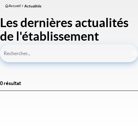
Aller
Accueil
Actualités
au
contenu
Les dernières actualités
principal
de l'établissement
0 résultat