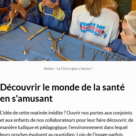
Atelier - Le Chirurgien c'est toi !
Découvrir le monde de la santé
Titre
en s'amusant
L'idée de cette matinée inédite ? Ouvrir nos portes aux conjoints
et aux enfants de nos collaborateurs pour leur faire découvrir, de
manière ludique et pédagogique, l'environnement dans lequel
leurs proches évoluent au quotidien. Loin de l'image parfois