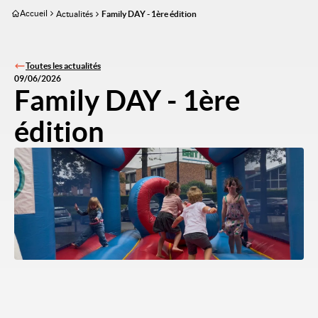
Aller
Accueil
Actualités
Family DAY - 1ère édition
au
contenu
principal
Toutes les actualités
09/06/2026
Family DAY - 1ère
édition
Image