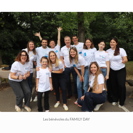
Image
Les bénévoles du FAMILY DAY