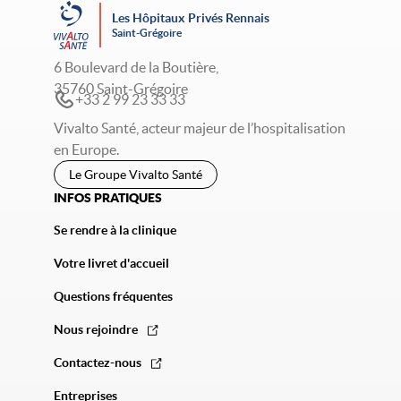
Les Hôpitaux Privés Rennais
Saint-Grégoire
6 Boulevard de la Boutière,
35760 Saint-Grégoire
+33 2 99 23 33 33
Vivalto Santé, acteur majeur de l’hospitalisation
en Europe.
Le Groupe Vivalto Santé
INFOS PRATIQUES
Se rendre à la clinique
Votre livret d'accueil
Questions fréquentes
Nous rejoindre
Contactez-nous
Entreprises