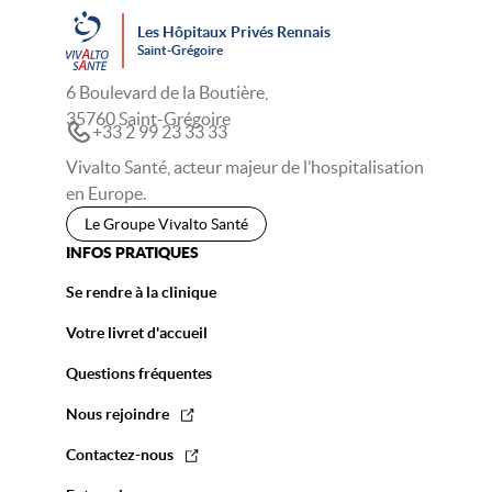
Les Hôpitaux Privés Rennais
Saint-Grégoire
6 Boulevard de la Boutière,
35760 Saint-Grégoire
+33 2 99 23 33 33
Vivalto Santé, acteur majeur de l’hospitalisation
en Europe.
Le Groupe Vivalto Santé
INFOS PRATIQUES
Se rendre à la clinique
Votre livret d'accueil
Questions fréquentes
Nous rejoindre
Contactez-nous