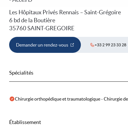
Les Hôpitaux Privés Rennais – Saint-Grégoire
6 bd de la Boutière
35760 SAINT-GREGOIRE
Demander un rendez-vous
+33 2 99 23 33 28
Spécialités
Chirurgie orthopédique et traumatologique - Chirurgie de
Établissement