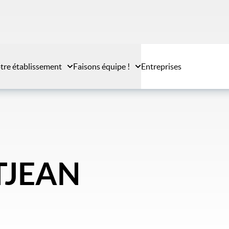
tre établissement
Faisons équipe !
Entreprises
ITJEAN