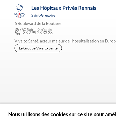
Les Hôpitaux Privés Rennais
Saint-Grégoire
6 Boulevard de la Boutière,
35760 Saint-Grégoire
+33 2 99 23 33 33
Vivalto Santé, acteur majeur de l’hospitalisation en Europ
Le Groupe Vivalto Santé
Nous utilisons des cookies sur ce site pour amé