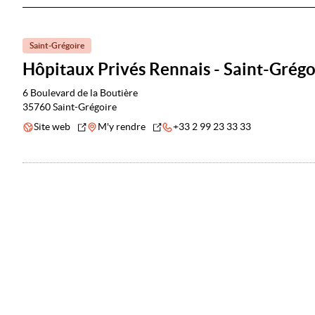
Saint-Grégoire
Hôpitaux Privés Rennais - Saint-Grégo
6 Boulevard de la Boutière
35760 Saint-Grégoire
Site web
M'y rendre
+33 2 99 23 33 33