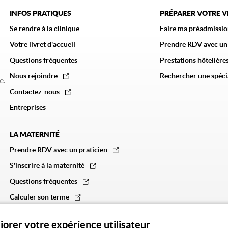
INFOS PRATIQUES
PRÉPARER VOTRE 
Se rendre à la clinique
Faire ma préadmissio
Votre livret d'accueil
Prendre RDV avec un
Questions fréquentes
Prestations hôtelières
Nous rejoindre
Rechercher une spéci
e.
Contactez-nous
Entreprises
LA MATERNITÉ
Prendre RDV avec un praticien
S'inscrire à la maternité
Questions fréquentes
Calculer son terme
liorer votre expérience utilisateur