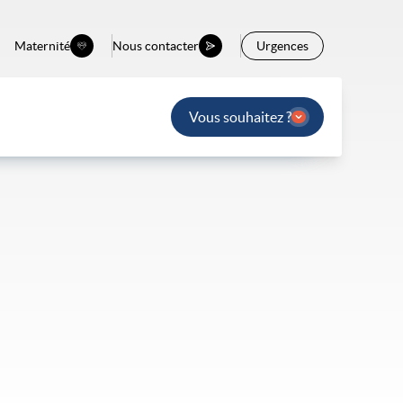
Maternité
Nous contacter
Urgences
Vous souhaitez ?