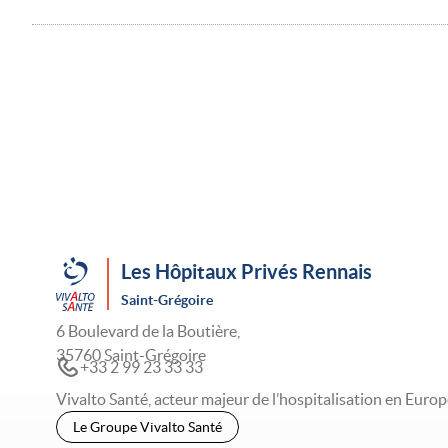
Les Hôpitaux Privés Rennais
Saint-Grégoire
6 Boulevard de la Boutière,
35760 Saint-Grégoire
+33 2 99 23 33 33
Vivalto Santé, acteur majeur de l’hospitalisation en Europ
Le Groupe Vivalto Santé