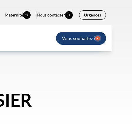
Maternité
Nous contacter
Urgences
Vous souhaitez ?
SIER