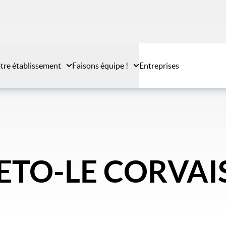
tre établissement
Faisons équipe !
Entreprises
PIETO-LE CORVAI