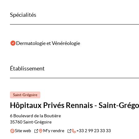
Spécialités
Dermatologie et Vénéréologie
Établissement
Saint-Grégoire
Hôpitaux Privés Rennais - Saint-Grégo
6 Boulevard de la Boutière
35760 Saint-Grégoire
Site web
M'y rendre
+33 2 99 23 33 33