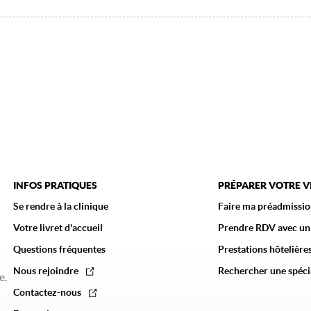
INFOS PRATIQUES
PRÉPARER VOTRE 
Se rendre à la clinique
Faire ma préadmissio
Votre livret d'accueil
Prendre RDV avec un
Questions fréquentes
Prestations hôtelières
Nous rejoindre
Rechercher une spéci
e.
Contactez-nous