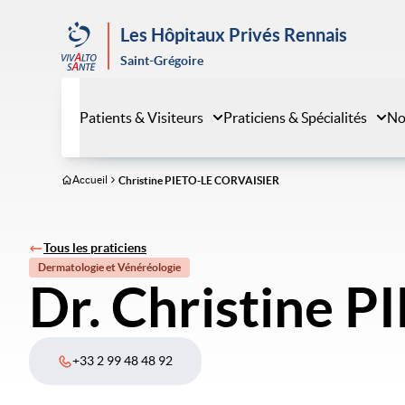
Aller
au
Les Hôpitaux Privés Rennais
contenu
Saint-Grégoire
principal
Patients & Visiteurs
Praticiens & Spécialités
No
Accueil
Christine PIETO-LE CORVAISIER
Tous les praticiens
Dermatologie et Vénéréologie
Dr. Christine 
+33 2 99 48 48 92