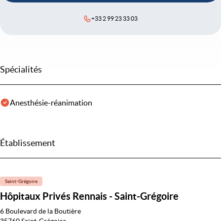
+33 2 99 23 33 03
Spécialités
Anesthésie-réanimation
Établissement
Saint-Grégoire
Hôpitaux Privés Rennais - Saint-Grégoire
6 Boulevard de la Boutière