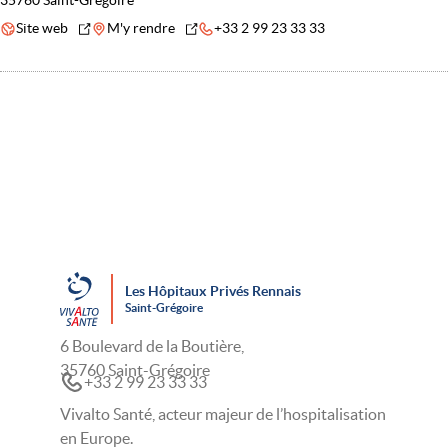
35760 Saint-Grégoire
Site web
M'y rendre
+33 2 99 23 33 33
Les Hôpitaux Privés Rennais
Saint-Grégoire
6 Boulevard de la Boutière,
35760 Saint-Grégoire
+33 2 99 23 33 33
Vivalto Santé, acteur majeur de l’hospitalisation
en Europe.