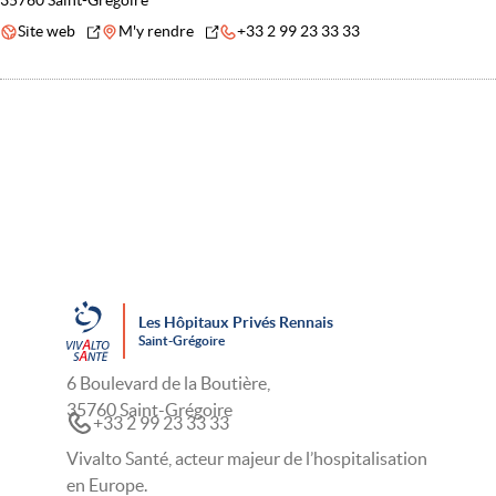
35760 Saint-Grégoire
Site web
M'y rendre
+33 2 99 23 33 33
Les Hôpitaux Privés Rennais
Saint-Grégoire
6 Boulevard de la Boutière,
35760 Saint-Grégoire
+33 2 99 23 33 33
Vivalto Santé, acteur majeur de l’hospitalisation
en Europe.