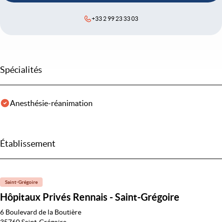
+33 2 99 23 33 03
Spécialités
Anesthésie-réanimation
Établissement
Saint-Grégoire
Hôpitaux Privés Rennais - Saint-Grégoire
6 Boulevard de la Boutière