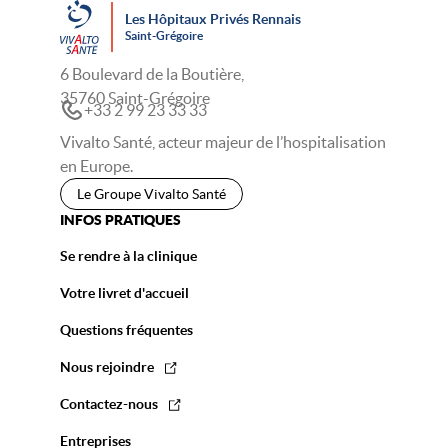
Les Hôpitaux Privés Rennais
Saint-Grégoire
6 Boulevard de la Boutière,
35760 Saint-Grégoire
+33 2 99 23 33 33
Vivalto Santé, acteur majeur de l’hospitalisation
en Europe.
Le Groupe Vivalto Santé
INFOS PRATIQUES
Se rendre à la clinique
Votre livret d'accueil
Questions fréquentes
Nous rejoindre
Contactez-nous
Entreprises