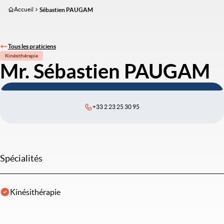
Aller
Accueil
Sébastien PAUGAM
au
contenu
principal
Tous les praticiens
Kinésithérapie
Mr. Sébastien PAUGAM
+33 2 23 25 30 95
Spécialités
Kinésithérapie