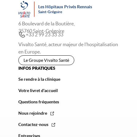
Les Hôpitaux Privés Rennais
Saint-Grégoire
6 Boulevard de la Boutière,
35760 Saint-Grégoire
+33 2 99 23 33 33
Vivalto Santé, acteur majeur de l’hospitalisation
en Europe.
Le Groupe Vivalto Santé
INFOS PRATIQUES
Se rendre à la clinique
Votre livret d'accueil
Questions fréquentes
Nous rejoindre
Contactez-nous
Entreprises