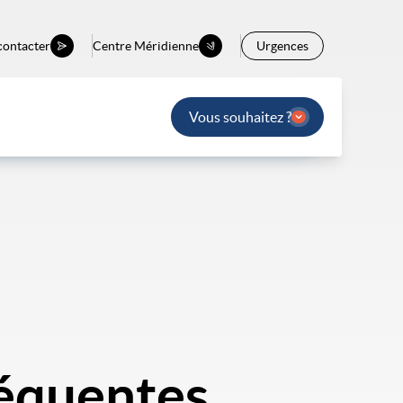
contacter
Centre Méridienne
Urgences
Vous souhaitez ?
réquentes