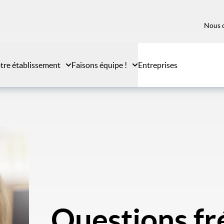
Nous 
tre établissement
Faisons équipe !
Entreprises
Questions f