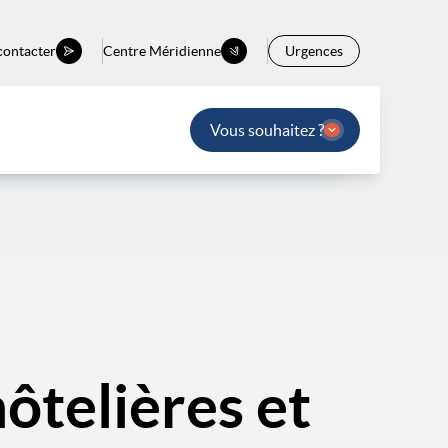
contacter
Centre Méridienne
Urgences
Vous souhaitez ?
ôtelières et