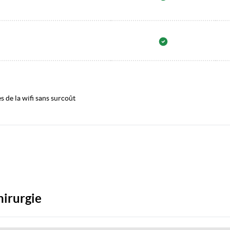
 de la wifi sans surcoût
hirurgie