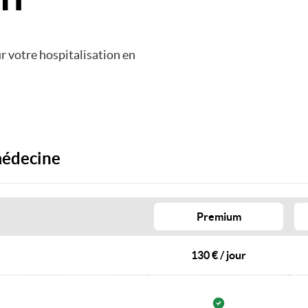
ur votre hospitalisation en
 médecine
Premium
130 € / jour