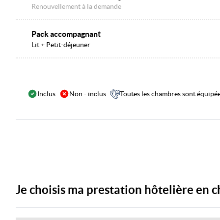
Renouvellement à la demande
Pack accompagnant
Lit + Petit-déjeuner
Inclus
Non - inclus
Toutes les chambres sont équipées
Je choisis ma prestation hôtelière en c