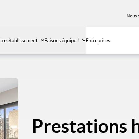
Nous 
tre établissement
Faisons équipe !
Entreprises
Prestations h