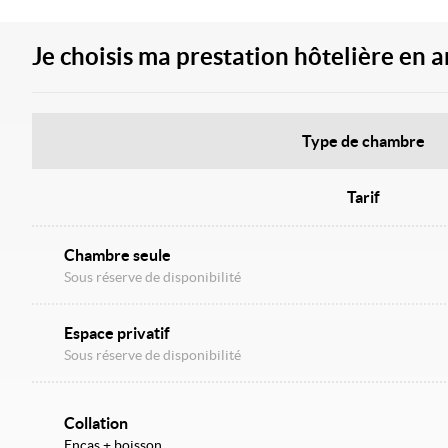
Je choisis ma prestation hôtelière en 
Type de chambre
Tarif
Chambre seule
Sous réserve de disponibilité
Espace privatif
Sous réserve de disponibilité
Collation
Encas + boisson