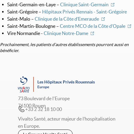
Saint-Germain-en-Laye –
Clinique Saint-Germain
Saint-Grégoire –
Hôpitaux Privés Rennais - Saint-Grégoire
Saint-Malo –
Clinique de la Côte d’Emeraude
Saint-Martin-Boulogne –
Centre MCO de la Côte d’Opale
Vire Normandie -
Clinique Notre-Dame
Prochainement, les patients d’autres établissements pourront aussi en
bénéficier.
Les Hôpitaux Privés Rouennais
Europe
73 Boulevard de l'Europe
76100 Rouen
+33 2 32 18 10 00
Vivalto Santé, acteur majeur de l’hospitalisation
en Europe.