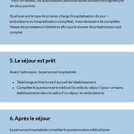
*Pour un mineur, les autorisations administratives doivent être signées par
les deux parents.
Quel que soit le type de prise en charge (hospitalisation de jour –
ambulatoire ou hospitalisation complète), il est nécessaire de compléter
l’étape des prestations hôtelières afin que le dossier de préadmission soit
complet.
5. Le séjour est prêt
Avant l’admission, la personne hospitalisée :
Télécharge et lit le livret d’accueil de l’établissement
Complète le questionnaire médical (la veille du séjour) (pour certains
établissements dans le cadre d'un séjour en ambulatoire)
6. Après le séjour
La personne hospitalisée complète le questionnaire médical post-