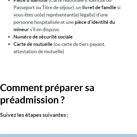
Pièce d’identité
(Carte Nationale d’Identité ou
Passeport ou Titre de séjour), un
livret de famille
si
vous êtes un(e) représentant(e) légal(e) d’une
personne hospitalisée et une
pièce d’identité du
mineur
s’il en dispose.
Numéro de sécurité sociale
Carte de mutuelle
(ou carte de tiers payant,
attestation de mutuelle)
Comment préparer sa
préadmission ?
Suivez les étapes suivantes :