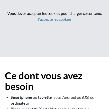
Vous devez accepter les cookies pour charger ce contenu.
J'accepte les cookies
Ce dont vous avez
Image
besoin
Smartphone
ou
tablette
(sous Android ou iOS) ou
ordinateur