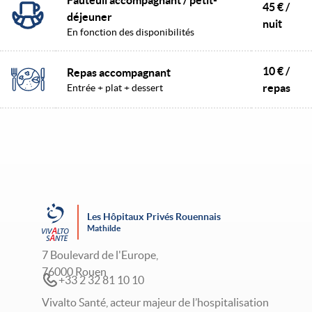
Fauteuil accompagnant / petit-
45 € /
déjeuner
nuit
En fonction des disponibilités
10 € /
Repas accompagnant
repas
Entrée + plat + dessert
Les Hôpitaux Privés Rouennais
Mathilde
7 Boulevard de l'Europe,
76000 Rouen
+33 2 32 81 10 10
Vivalto Santé, acteur majeur de l’hospitalisation