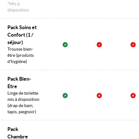
*Mis à
disposition
Pack Soins et
Confort (1 /
séjour)
Trousse bien-
être (produits
d'hygiène)
Pack Bien-
Etre
Linge de toilette
mis à disposition
(drap de bain,
tapis, peignoir)
Pack
Chambre