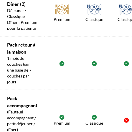
Dîner (2)
Déjeuner :
Classique
Premium
Classique
Classiq
Dîner : Premium
pour la patiente
Pack retour à
la maison
1 mois de
couches (sur
une base de 7
couches par
jour)
Pack
accompagnant
(Fauteuil
accompagnant /
Premium
Classique
petit déjeuner /
dîner)