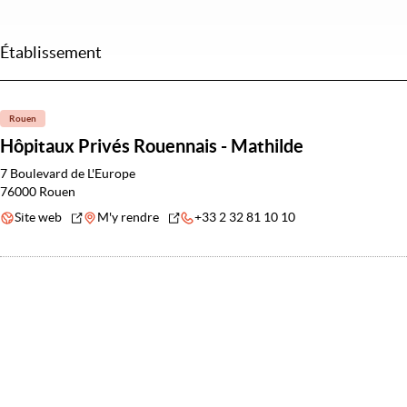
Établissement
Rouen
Hôpitaux Privés Rouennais - Mathilde
7 Boulevard de L'Europe
76000 Rouen
Site web
M'y rendre
+33 2 32 81 10 10