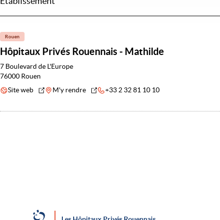
Établissement
Rouen
Hôpitaux Privés Rouennais - Mathilde
7 Boulevard de L'Europe
76000 Rouen
Site web
M'y rendre
+33 2 32 81 10 10
Les Hôpitaux Privés Rouennais