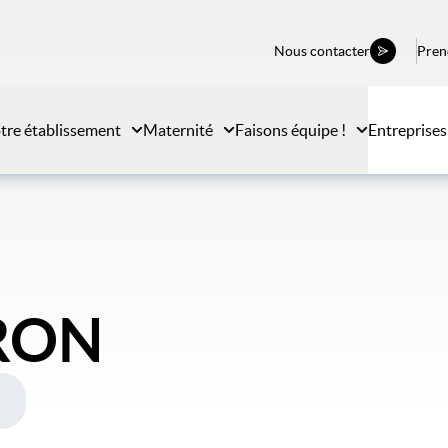
Nous contacter
Pren
tre établissement
Maternité
Faisons équipe !
Entreprises
ERON