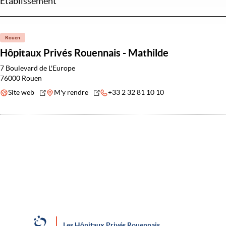
Établissement
Rouen
Hôpitaux Privés Rouennais - Mathilde
7 Boulevard de L'Europe
76000 Rouen
Site web
M'y rendre
+33 2 32 81 10 10
Les Hôpitaux Privés Rouennais