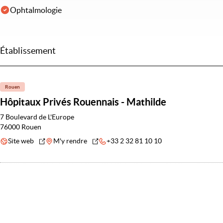
Ophtalmologie
Établissement
Rouen
Hôpitaux Privés Rouennais - Mathilde
7 Boulevard de L'Europe
76000 Rouen
Site web
M'y rendre
+33 2 32 81 10 10