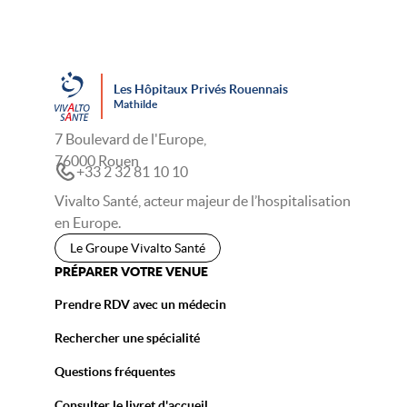
Les Hôpitaux Privés Rouennais
Mathilde
7 Boulevard de l'Europe,
76000 Rouen
+33 2 32 81 10 10
Vivalto Santé, acteur majeur de l’hospitalisation
en Europe.
Le Groupe Vivalto Santé
PRÉPARER VOTRE VENUE
Prendre RDV avec un médecin
Rechercher une spécialité
Questions fréquentes
Consulter le livret d'accueil