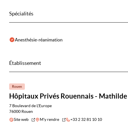
Spécialités
Anesthésie-réanimation
Établissement
Rouen
Hôpitaux Privés Rouennais - Mathilde
7 Boulevard de L'Europe
76000 Rouen
Site web
M'y rendre
+33 2 32 81 10 10