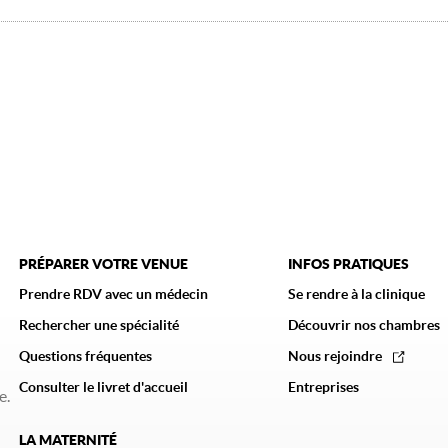
PRÉPARER VOTRE VENUE
INFOS PRATIQUES
Prendre RDV avec un médecin
Se rendre à la clinique
Rechercher une spécialité
Découvrir nos chambres
Questions fréquentes
Nous rejoindre
Consulter le livret d'accueil
Entreprises
e.
LA MATERNITÉ