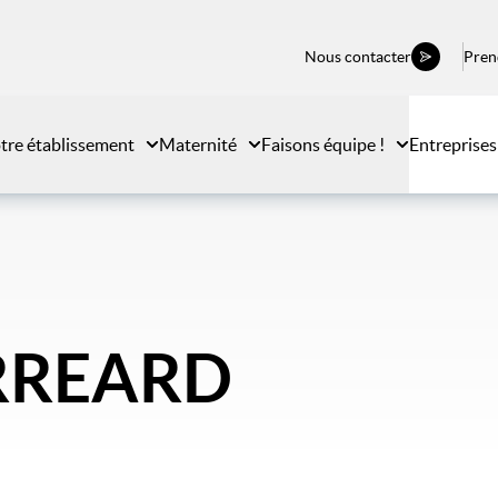
Nous contacter
Pren
tre établissement
Maternité
Faisons équipe !
Entreprises
ERREARD