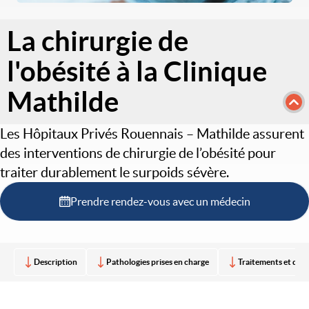
La chirurgie de
l'obésité à la Clinique
Mathilde
Les Hôpitaux Privés Rouennais – Mathilde assurent
des interventions de chirurgie de l’obésité pour
traiter durablement le surpoids sévère.
Prendre rendez-vous avec un médecin
Description
Pathologies prises en charge
Traitements et diag