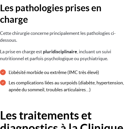
Les pathologies prises en
charge
Cette chirurgie concerne principalement les pathologies ci-
dessous.
La prise en charge est
pluridisciplinaire
, incluant un suivi
nutritionnel et parfois psychologique ou psychiatrique.
L’obésité morbide ou extrême (IMC très élevé)
Les complications liées au surpoids (diabète, hypertension,
apnée du sommeil, troubles articulaires…)
Les traitements et
Image
diagnostics à la Clinique