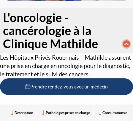
L'oncologie -
cancérologie à la
Clinique Mathilde
Les Hôpitaux Privés Rouennais – Mathilde assurent
une prise en charge en oncologie pour le diagnostic,
le traitement et le suivi des cancers.
Prendre rendez-vous avec un médecin
Description
Pathologies prises en charge
Consultations et e