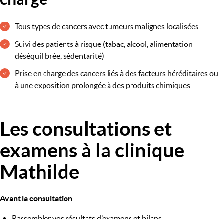
Tous types de cancers avec tumeurs malignes localisées
Suivi des patients à risque (tabac, alcool, alimentation
déséquilibrée, sédentarité)
Prise en charge des cancers liés à des facteurs héréditaires ou
à une exposition prolongée à des produits chimiques
Les consultations et
Image
examens à la clinique
Mathilde
Avant la consultation
Rassembler vos résultats d’examens et bilans