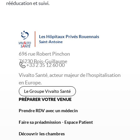
rééducation et suivi.
Les Hôpitaux Privés Rouennais
Saint-Antoine
696 rue Robert Pinchon
76230 Bois-Guillaume
+33 2 35 12 60 00
Vivalto Santé, acteur majeur de l’hospitalisation
en Europe.
Le Groupe Vivalto Santé
PRÉPARER VOTRE VENUE
Prendre RDV avec un médecin
Faire sa préadmission - Espace Patient
Découvrir les chambres