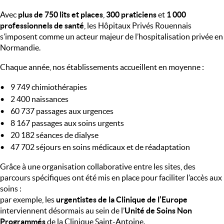
Avec 
plus de 750 lits et places
, 
300 praticiens
 et 
1 000 
professionnels de santé
, les Hôpitaux Privés Rouennais 
s’imposent comme un acteur majeur de l’hospitalisation privée en 
Normandie.
Chaque année, nos établissements accueillent en moyenne : 
•    9 749 chimiothérapies
•    2 400 naissances
•    60 737 passages aux urgences
•    8 167 passages aux soins urgents
•    20 182 séances de dialyse
•    47 702 séjours en soins médicaux et de réadaptation
Grâce à une organisation collaborative entre les sites, des 
parcours spécifiques ont été mis en place pour faciliter l’accès aux 
soins :
par exemple, les 
urgentistes de la Clinique de l’Europe
interviennent désormais au sein de l’
Unité de Soins Non 
Programmés
 de la Clinique Saint-Antoine.