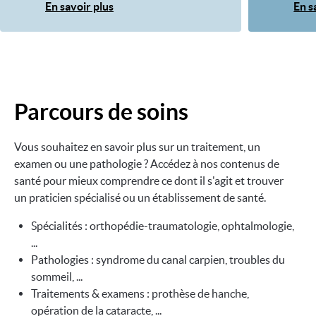
En savoir plus
En s
Parcours de soins
Image
Vous souhaitez en savoir plus sur un traitement, un
examen ou une pathologie ? Accédez à nos contenus de
santé pour mieux comprendre ce dont il s'agit et trouver
un praticien spécialisé ou un établissement de santé.
Spécialités : orthopédie-traumatologie, ophtalmologie,
...
Pathologies : syndrome du canal carpien, troubles du
sommeil, ...
Traitements & examens : prothèse de hanche,
opération de la cataracte, ...