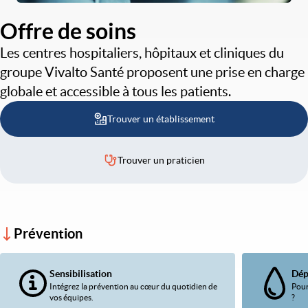
Offre de soins
Les centres hospitaliers, hôpitaux et cliniques du
groupe Vivalto Santé proposent une prise en charge
globale et accessible à tous les patients.
Trouver un établissement
Trouver un praticien
Prévention
Sensibilisation
Dép
Intégrez la prévention au cœur du quotidien de
Pour
vos équipes.
?