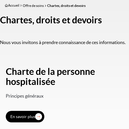
Aller
Accueil
Offre de soins
Chartes, droits et devoirs
au
contenu
Chartes, droits et devoirs
principal
Nous vous invitons à prendre connaissance de ces informations.
Charte de la personne
Image
hospitalisée
Principes généraux
En savoir plus