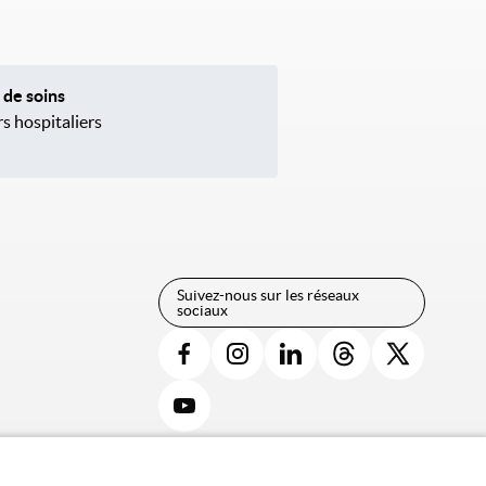
 de soins
s hospitaliers
Suivez-nous sur les réseaux
sociaux