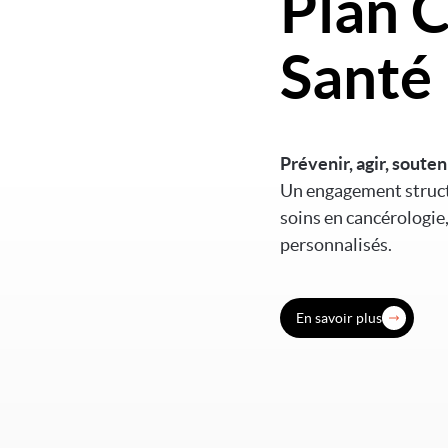
Plan C
Santé
Prévenir, agir, souten
Un engagement structu
soins en cancérologie
personnalisés.
En savoir plus