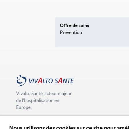
Offre de soins
Prévention
Vivalto Santé, acteur majeur
de l’hospitalisation en
Europe.
Nous utilisons des cookies sur ce site pour amé