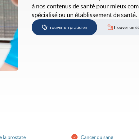
à nos contenus de santé pour mieux compr
spécialisé ou un établissement de santé.
Trouver un praticien
Trouver un é
 la prostate
Cancer du sang