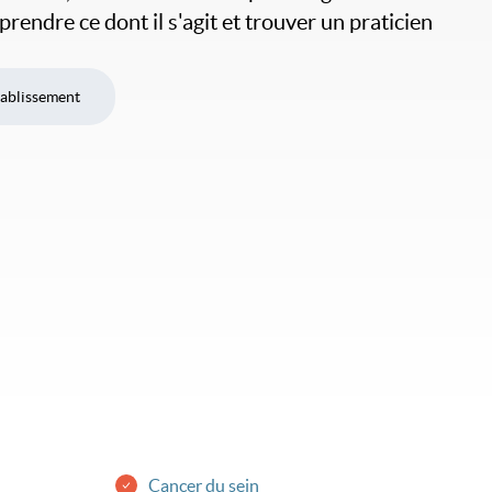
endre ce dont il s'agit et trouver un praticien
tablissement
Cancer du sein