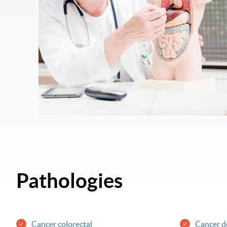
Pathologies
Cancer colorectal
Cancer de