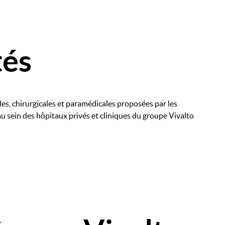
tés
les, chirurgicales et paramédicales proposées par les
au sein des hôpitaux privés et cliniques du groupe Vivalto