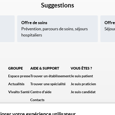
Suggestions
Offre de soins
Offre
Prévention, parcours de soins, séjours
Séjour
hospitaliers
GROUPE
AIDE & SUPPORT
VOUS ÊTES ?
Espace presse
Trouver un établissement
Je suis patient
Actualités
Trouver une spécialité
Je suis praticien
Vivalto Santé
Centre d'aide
Je suis candidat
Contacts
liorer votre expérience utilisateur