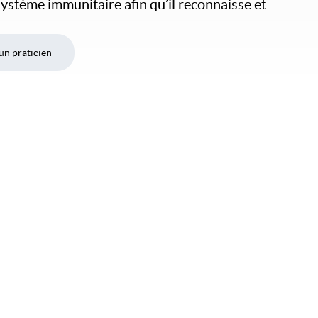
ystème immunitaire afin qu’il reconnaisse et
un praticien