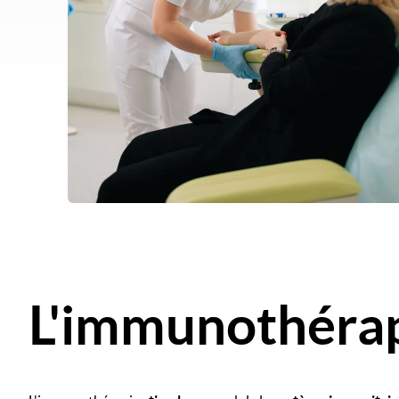
L'immunothéra