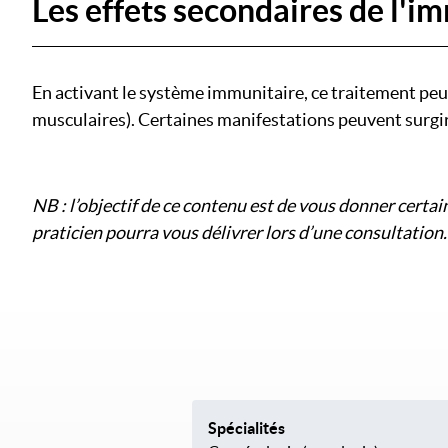
Les effets secondaires de l'
En activant le système immunitaire, ce traitement pe
musculaires). Certaines manifestations peuvent surgir d
NB : l’objectif de ce contenu est de vous donner certa
praticien pourra vous délivrer lors d’une consultation.
Spécialités