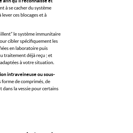
afin qu’il reconnaisse et
nt à se cacher du système
 lever ces blocages et à
illent” le système immunitaire
our cibler spécifiquement les
iées en laboratoire puis
u traitement déjà reçu ; et
 adaptées à votre situation.
ion intraveineuse ou sous-
s forme de comprimés, de
 dans la vessie pour certains