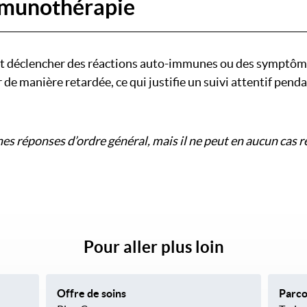
immunothérapie
ut déclencher des réactions auto-immunes ou des symptômes
e manière retardée, ce qui justifie un suivi attentif penda
ines réponses d’ordre général, mais il ne peut en aucun cas
Pour aller plus loin
Offre de soins
Parco