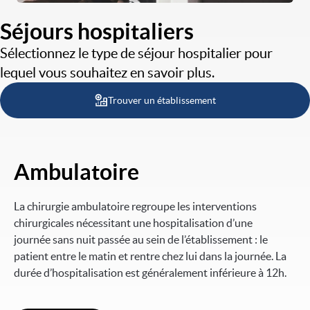
Séjours hospitaliers
Sélectionnez le type de séjour hospitalier pour
lequel vous souhaitez en savoir plus.
Trouver un établissement
Ambulatoire
Image
La chirurgie ambulatoire regroupe les interventions
chirurgicales nécessitant une hospitalisation d’une
journée sans nuit passée au sein de l’établissement : le
patient entre le matin et rentre chez lui dans la journée. La
durée d’hospitalisation est généralement inférieure à 12h.