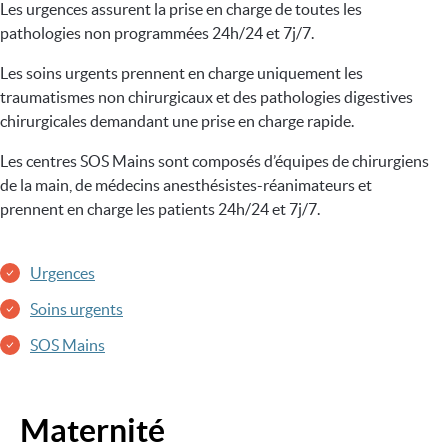
Les urgences assurent la prise en charge de toutes les
pathologies non programmées 24h/24 et 7j/7.
Les soins urgents prennent en charge uniquement les
traumatismes non chirurgicaux et des pathologies digestives
chirurgicales demandant une prise en charge rapide.
Les centres SOS Mains sont composés d’équipes de chirurgiens
de la main, de médecins anesthésistes-réanimateurs et
prennent en charge les patients 24h/24 et 7j/7.
Urgences
Soins urgents
SOS Mains
Maternité
Image