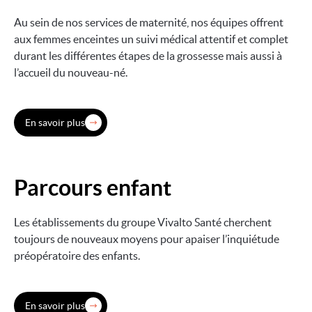
Au sein de nos services de maternité, nos équipes offrent
aux femmes enceintes un suivi médical attentif et complet
durant les différentes étapes de la grossesse mais aussi à
l’accueil du nouveau-né.
En savoir plus
Parcours enfant
Image
Les établissements du groupe Vivalto Santé cherchent
toujours de nouveaux moyens pour apaiser l’inquiétude
préopératoire des enfants.
En savoir plus