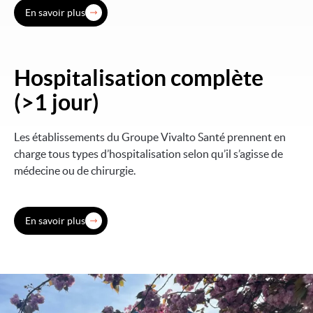
En savoir plus
Hospitalisation complète
Image
(>1 jour)
Les établissements du Groupe Vivalto Santé prennent en
charge tous types d’hospitalisation selon qu’il s’agisse de
médecine ou de chirurgie.
En savoir plus
Image