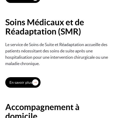
Soins Médicaux et de
Image
Réadaptation (SMR)
Le service de Soins de Suite et Réadaptation accueille des
patients nécessitant des soins de suite après une
hospitalisation pour une intervention chirurgicale ou une
maladie chronique.
En savoir plus
Accompagnement à
Image
domicile