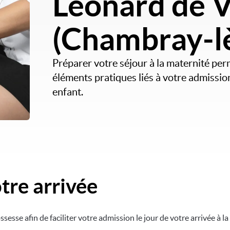
Léonard de V
(Chambray-l
Préparer votre séjour à la maternité perm
éléments pratiques liés à votre admission,
enfant.
tre arrivée
esse afin de faciliter votre admission le jour de votre arrivée à la