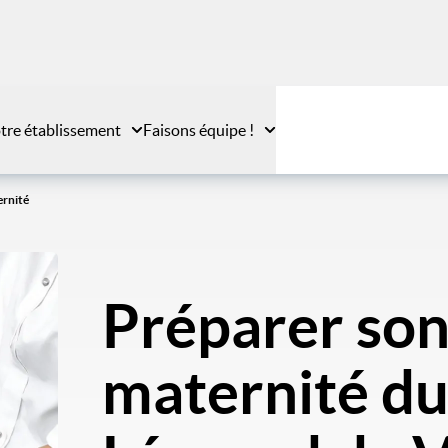
tre établissement
Faisons équipe !
ernité
Préparer son 
maternité du