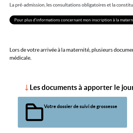
La pré-admission, les consultations obligatoires et la constit
Pour plus d‘informations concernant mon inscription à la matern
Lors de votre arrivée à la maternité, plusieurs docume
médicale.
Les documents à apporter le jour
Votre dossier de suivi de grossesse