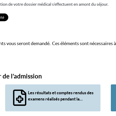
ution de votre dossier médical s’effectuent en amont du séjour.
ité
nts vous seront demandé. Ces éléments sont nécessaires à la
 de l’admission
Les résultats et comptes rendus des
examens réalisés pendant la
grossesse