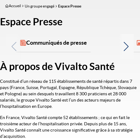
Aller
Accueil
Un groupe engagé
Espace Presse
au
contenu
Espace Presse
principal
Communiqués de presse
À propos de Vivalto Santé
Image
Constitué d’un réseau de 115 établissements de santé répartis dans 7
pays (France, Suisse, Portugal, Espagne, République Tchèque, Slovaquie
et Pologne) au sein desquels travaillent 8 300 praticiens et 28 000
salariés, le groupe Vivalto Santé est l’un des acteurs majeurs de
l’hospitalisation en Europe.
En France, Vivalto Santé compte 52 établissements ; ce qui en fait le
troisième acteur de l’hospitalisation privée. Depuis plus de 15 ans,
Vivalto Santé connaît une croissance significative grâce à sa stratégie
d’acquisition.